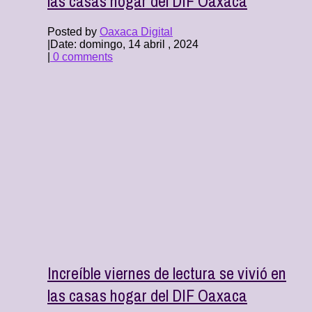
las casas hogar del DIF Oaxaca
Posted by
Oaxaca Digital
|
Date: domingo, 14 abril , 2024
|
0 comments
Increíble viernes de lectura se vivió en
las casas hogar del DIF Oaxaca