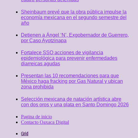
Sheinbaum prevé que la obra pública impulse la
economía mexicana en el segundo semestre del
año
Detienen a Ángel ‘N’, Exgobernador de Guerrero,
por Caso Ayotzinapa
Fortalece SSO acciones de vigilancia
epidemiológica para prevenir enfermedades
diarreicas agudas
Presentan las 10 recomendaciones para que
México haga fracking por Gas Natural y ubican
zona prohibida
Selección mexicana de natación artística abre
con dos oros y una plata en Santo Domingo 2026
Pagina de inicio
Contacto Oaxaca Digital
Grid