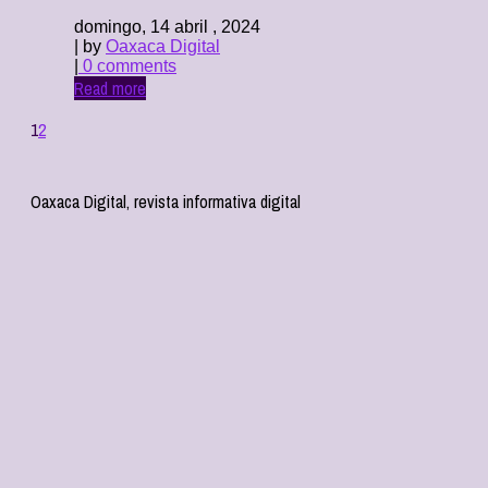
domingo, 14 abril , 2024
| by
Oaxaca Digital
|
0 comments
Read more
1
2
Oaxaca Digital, revista informativa digital