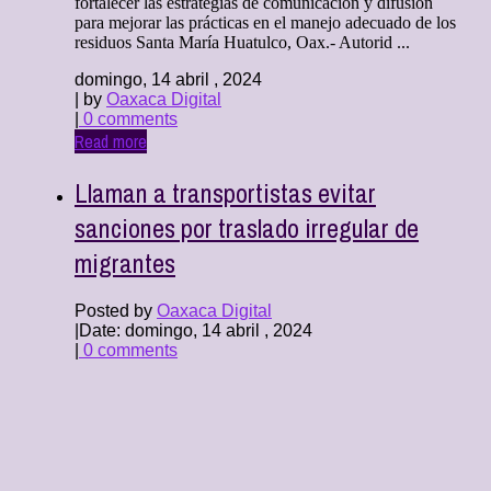
fortalecer las estrategias de comunicación y difusión
para mejorar las prácticas en el manejo adecuado de los
residuos Santa María Huatulco, Oax.- Autorid ...
domingo, 14 abril , 2024
| by
Oaxaca Digital
|
0 comments
Read more
Llaman a transportistas evitar
sanciones por traslado irregular de
migrantes
Posted by
Oaxaca Digital
|
Date: domingo, 14 abril , 2024
|
0 comments