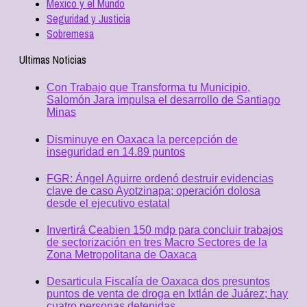
Mexico y el Mundo
Seguridad y Justicia
Sobremesa
Ultimas Noticias
Con Trabajo que Transforma tu Municipio,
Salomón Jara impulsa el desarrollo de Santiago
Minas
Disminuye en Oaxaca la percepción de
inseguridad en 14.89 puntos
FGR: Ángel Aguirre ordenó destruir evidencias
clave de caso Ayotzinapa; operación dolosa
desde el ejecutivo estatal
Invertirá Ceabien 150 mdp para concluir trabajos
de sectorización en tres Macro Sectores de la
Zona Metropolitana de Oaxaca
Desarticula Fiscalía de Oaxaca dos presuntos
puntos de venta de droga en Ixtlán de Juárez; hay
cuatro personas detenidas