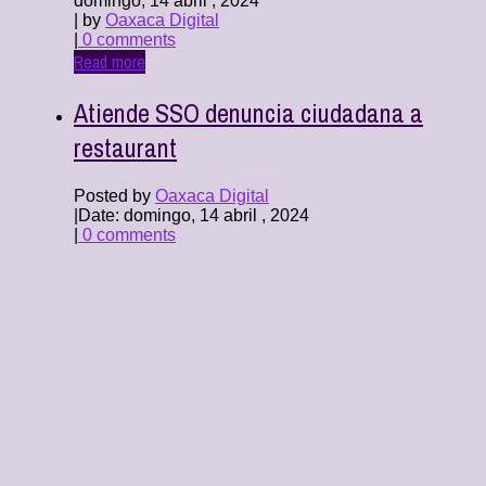
domingo, 14 abril , 2024
| by
Oaxaca Digital
|
0 comments
Read more
Atiende SSO denuncia ciudadana a
restaurant
Posted by
Oaxaca Digital
|
Date: domingo, 14 abril , 2024
|
0 comments