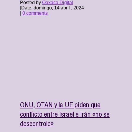
Posted by
Oaxaca Digital
|
Date: domingo, 14 abril , 2024
|
0 comments
ONU, OTAN y la UE piden que
conflicto entre Israel e Irán «no se
descontrole»