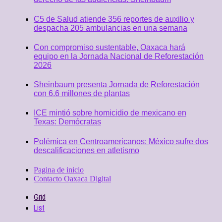
C5 de Salud atiende 356 reportes de auxilio y
despacha 205 ambulancias en una semana
Con compromiso sustentable, Oaxaca hará
equipo en la Jornada Nacional de Reforestación
2026
Sheinbaum presenta Jornada de Reforestación
con 6.6 millones de plantas
ICE mintió sobre homicidio de mexicano en
Texas: Demócratas
Polémica en Centroamericanos: México sufre dos
descalificaciones en atletismo
Pagina de inicio
Contacto Oaxaca Digital
Grid
List