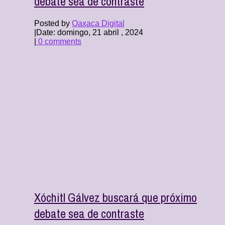
debate sea de contraste
Posted by
Oaxaca Digital
|
Date: domingo, 21 abril , 2024
|
0 comments
Xóchitl Gálvez buscará que próximo
debate sea de contraste