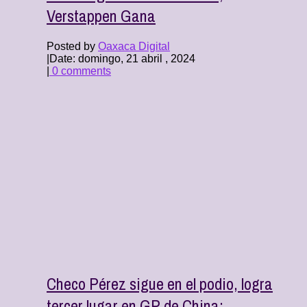
Verstappen Gana
Posted by
Oaxaca Digital
|
Date: domingo, 21 abril , 2024
|
0 comments
Checo Pérez sigue en el podio, logra
tercer lugar en GP de China;