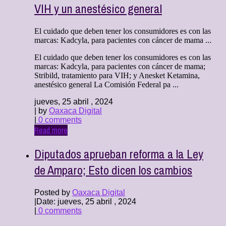
VIH y un anestésico general
El cuidado que deben tener los consumidores es con las
marcas: Kadcyla, para pacientes con cáncer de mama ...
El cuidado que deben tener los consumidores es con las
marcas: Kadcyla, para pacientes con cáncer de mama;
Stribild, tratamiento para VIH; y Anesket Ketamina,
anestésico general La Comisión Federal pa ...
jueves, 25 abril , 2024
| by
Oaxaca Digital
|
0 comments
Read more
Diputados aprueban reforma a la Ley
de Amparo; Esto dicen los cambios
Posted by
Oaxaca Digital
|
Date: jueves, 25 abril , 2024
|
0 comments