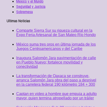
Mexico y el Mundo
Seguridad y Justicia
Sobremesa
Ultimas Noticias
Comparte Sierra Sur su riqueza cultural en la
Expo Feria Artesanal de San Mateo Río Hondo
México suma tres oros en última jornada de los
Juegos Centroamericanos y del Caribe
Inaugura Salomón Jara pavimentación de calle
en Pueblo Nuevo; fortalece movilidad y
conectividad
La transformación de Oaxaca se construye,
arranca Salomón Jara obra del paso a desnivel
en la carretera federal 190 kilómetro 184 + 300
Captan en video a hombre que empuja a adulto
mayor, quien termina atropellado por un tráiler