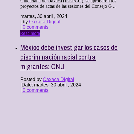
Ciudadana de Oaxaca (IEEPCO), se aprobaron los
proyectos de actas de las sesiones del Consejo G ...
martes, 30 abril , 2024
| by
Oaxaca Digital
|
0 comments
Read more
México debe investigar los casos de
discriminación racial contra
migrantes: ONU
Posted by
Oaxaca Digital
|
Date: martes, 30 abril , 2024
|
0 comments