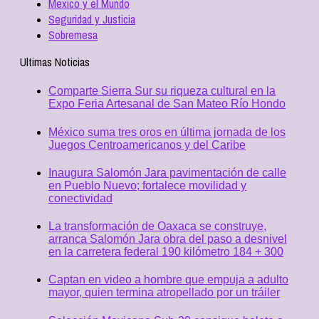
Mexico y el Mundo
Seguridad y Justicia
Sobremesa
Ultimas Noticias
Comparte Sierra Sur su riqueza cultural en la
Expo Feria Artesanal de San Mateo Río Hondo
México suma tres oros en última jornada de los
Juegos Centroamericanos y del Caribe
Inaugura Salomón Jara pavimentación de calle
en Pueblo Nuevo; fortalece movilidad y
conectividad
La transformación de Oaxaca se construye,
arranca Salomón Jara obra del paso a desnivel
en la carretera federal 190 kilómetro 184 + 300
Captan en video a hombre que empuja a adulto
mayor, quien termina atropellado por un tráiler