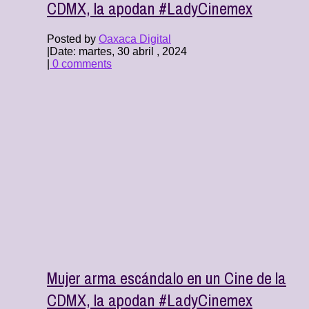
CDMX, la apodan #LadyCinemex
Posted by
Oaxaca Digital
|
Date: martes, 30 abril , 2024
|
0 comments
Mujer arma escándalo en un Cine de la
CDMX, la apodan #LadyCinemex