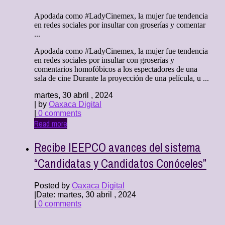
Apodada como #LadyCinemex, la mujer fue tendencia
en redes sociales por insultar con groserías y comentar
...
Apodada como #LadyCinemex, la mujer fue tendencia
en redes sociales por insultar con groserías y
comentarios homofóbicos a los espectadores de una
sala de cine Durante la proyección de una película, u ...
martes, 30 abril , 2024
| by
Oaxaca Digital
|
0 comments
Read more
Recibe IEEPCO avances del sistema
“Candidatas y Candidatos Conóceles”
Posted by
Oaxaca Digital
|
Date: martes, 30 abril , 2024
|
0 comments