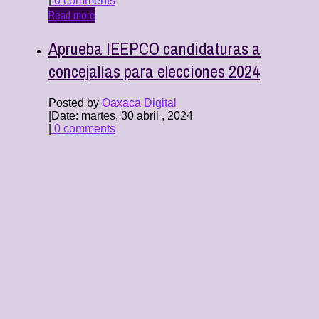
|
0 comments
Read more
Aprueba IEEPCO candidaturas a
concejalías para elecciones 2024
Posted by
Oaxaca Digital
|
Date: martes, 30 abril , 2024
|
0 comments