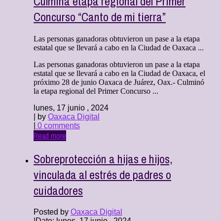
Culmina etapa regional del Primer
Concurso “Canto de mi tierra”
Las personas ganadoras obtuvieron un pase a la etapa
estatal que se llevará a cabo en la Ciudad de Oaxaca ...
Las personas ganadoras obtuvieron un pase a la etapa
estatal que se llevará a cabo en la Ciudad de Oaxaca, el
próximo 28 de junio Oaxaca de Juárez, Oax.- Culminó
la etapa regional del Primer Concurso ...
lunes, 17 junio , 2024
| by
Oaxaca Digital
|
0 comments
Read more
Sobreprotección a hijas e hijos,
vinculada al estrés de padres o
cuidadores
Posted by
Oaxaca Digital
|
Date: lunes, 17 junio , 2024