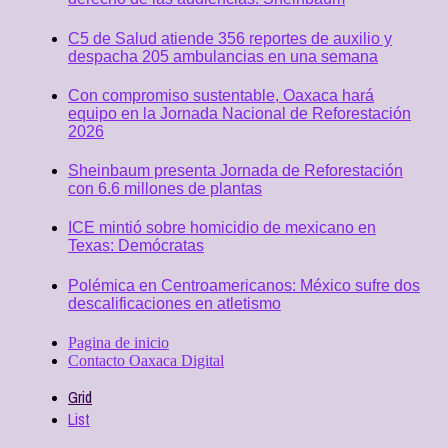
C5 de Salud atiende 356 reportes de auxilio y
despacha 205 ambulancias en una semana
Con compromiso sustentable, Oaxaca hará
equipo en la Jornada Nacional de Reforestación
2026
Sheinbaum presenta Jornada de Reforestación
con 6.6 millones de plantas
ICE mintió sobre homicidio de mexicano en
Texas: Demócratas
Polémica en Centroamericanos: México sufre dos
descalificaciones en atletismo
Pagina de inicio
Contacto Oaxaca Digital
Grid
List