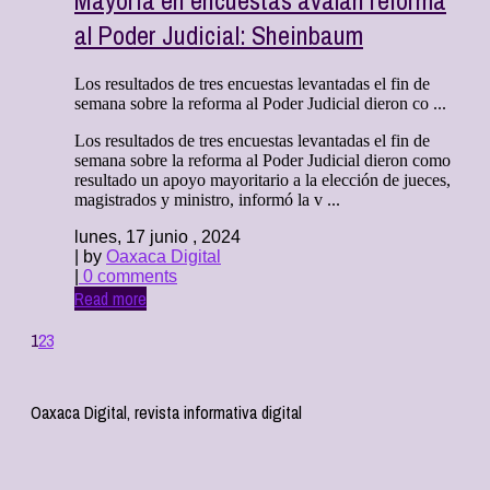
Mayoría en encuestas avalan reforma
al Poder Judicial: Sheinbaum
Los resultados de tres encuestas levantadas el fin de
semana sobre la reforma al Poder Judicial dieron co ...
Los resultados de tres encuestas levantadas el fin de
semana sobre la reforma al Poder Judicial dieron como
resultado un apoyo mayoritario a la elección de jueces,
magistrados y ministro, informó la v ...
lunes, 17 junio , 2024
| by
Oaxaca Digital
|
0 comments
Read more
1
2
3
Oaxaca Digital, revista informativa digital