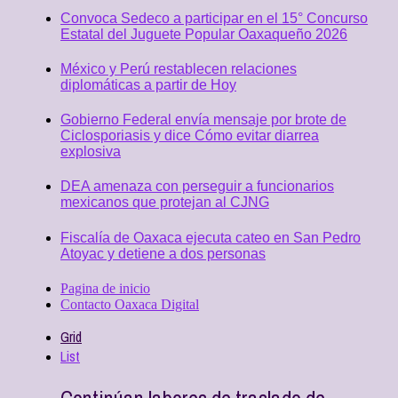
Convoca Sedeco a participar en el 15° Concurso
Estatal del Juguete Popular Oaxaqueño 2026
México y Perú restablecen relaciones
diplomáticas a partir de Hoy
Gobierno Federal envía mensaje por brote de
Ciclosporiasis y dice Cómo evitar diarrea
explosiva
DEA amenaza con perseguir a funcionarios
mexicanos que protejan al CJNG
Fiscalía de Oaxaca ejecuta cateo en San Pedro
Atoyac y detiene a dos personas
Pagina de inicio
Contacto Oaxaca Digital
Grid
List
Continúan labores de traslado de