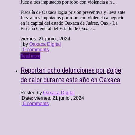
Juez a tres imputados por robo con violencia a n ...
Fiscalía de Oaxaca logra prisión preventiva y lleva ante
Juez a tres imputados por robo con violencia a negocio
en la capital del estado Oaxaca de Juárez, Oax.- La
Fiscalía General del Estado de Oaxac ...
viernes, 21 junio , 2024
| by
Oaxaca Digital
|
0 comments
Read more
Reportan ocho defunciones por golpe
de calor durante este año en Oaxaca
Posted by
Oaxaca Digital
|
Date: viernes, 21 junio , 2024
|
0 comments