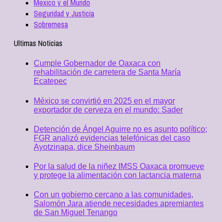
Mexico y el Mundo
Seguridad y Justicia
Sobremesa
Ultimas Noticias
Cumple Gobernador de Oaxaca con
rehabilitación de carretera de Santa María
Ecatepec
México se convirtió en 2025 en el mayor
exportador de cerveza en el mundo: Sader
Detención de Ángel Aguirre no es asunto político;
FGR analizó evidencias telefónicas del caso
Ayotzinapa, dice Sheinbaum
Por la salud de la niñez IMSS Oaxaca promueve
y protege la alimentación con lactancia materna
Con un gobierno cercano a las comunidades,
Salomón Jara atiende necesidades apremiantes
de San Miguel Tenango