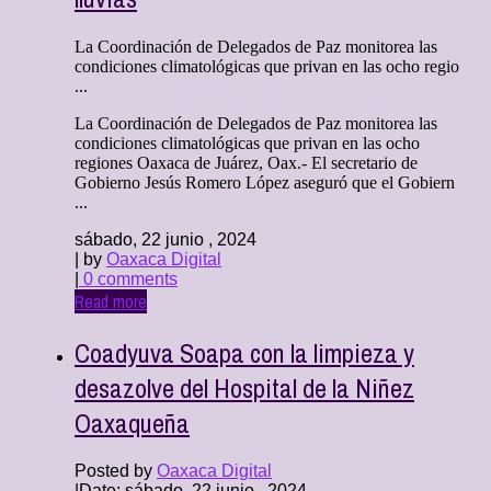
La Coordinación de Delegados de Paz monitorea las
condiciones climatológicas que privan en las ocho regio
...
La Coordinación de Delegados de Paz monitorea las
condiciones climatológicas que privan en las ocho
regiones Oaxaca de Juárez, Oax.- El secretario de
Gobierno Jesús Romero López aseguró que el Gobiern
...
sábado, 22 junio , 2024
| by
Oaxaca Digital
|
0 comments
Read more
Coadyuva Soapa con la limpieza y
desazolve del Hospital de la Niñez
Oaxaqueña
Posted by
Oaxaca Digital
|
Date: sábado, 22 junio , 2024