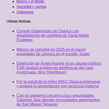
Mexico y el Mundo
Seguridad y Justicia
Sobremesa
Ultimas Noticias
Cumple Gobernador de Oaxaca con
rehabilitación de carretera de Santa María
Ecatepec
México se convirtió en 2025 en el mayor
exportador de cerveza en el mundo: Sader
Detención de Ángel Aguirre no es asunto político;
FGR analizó evidencias telefónicas del caso
Ayotzinapa, dice Sheinbaum
Por la salud de la niñez IMSS Oaxaca promueve
y protege la alimentación con lactancia materna
Con un gobierno cercano a las comunidades,
Salomón Jara atiende necesidades apremiantes
de San Miguel Tenango