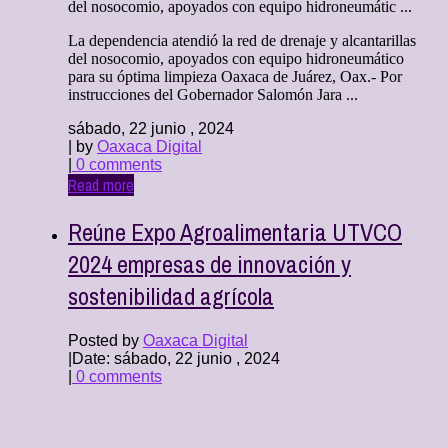
del nosocomio, apoyados con equipo hidroneumátic ...
La dependencia atendió la red de drenaje y alcantarillas
del nosocomio, apoyados con equipo hidroneumático
para su óptima limpieza Oaxaca de Juárez, Oax.- Por
instrucciones del Gobernador Salomón Jara ...
sábado, 22 junio , 2024
| by
Oaxaca Digital
|
0 comments
Read more
Reúne Expo Agroalimentaria UTVCO
2024 empresas de innovación y
sostenibilidad agrícola
Posted by
Oaxaca Digital
|
Date: sábado, 22 junio , 2024
|
0 comments