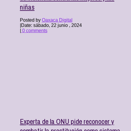
niñas
Posted by
Oaxaca Digital
|
Date: sábado, 22 junio , 2024
|
0 comments
Experta de la ONU pide reconocer y
combatir la prostitución como sistema