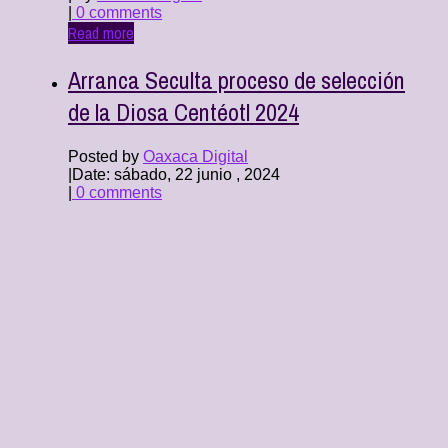
|
0 comments
Read more
Arranca Seculta proceso de selección
de la Diosa Centéotl 2024
Posted by
Oaxaca Digital
|
Date: sábado, 22 junio , 2024
|
0 comments