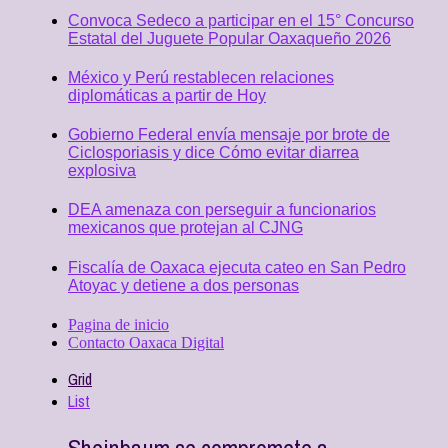
Convoca Sedeco a participar en el 15° Concurso
Estatal del Juguete Popular Oaxaqueño 2026
México y Perú restablecen relaciones
diplomáticas a partir de Hoy
Gobierno Federal envía mensaje por brote de
Ciclosporiasis y dice Cómo evitar diarrea
explosiva
DEA amenaza con perseguir a funcionarios
mexicanos que protejan al CJNG
Fiscalía de Oaxaca ejecuta cateo en San Pedro
Atoyac y detiene a dos personas
Pagina de inicio
Contacto Oaxaca Digital
Grid
List
Sheinbaum se compromete a