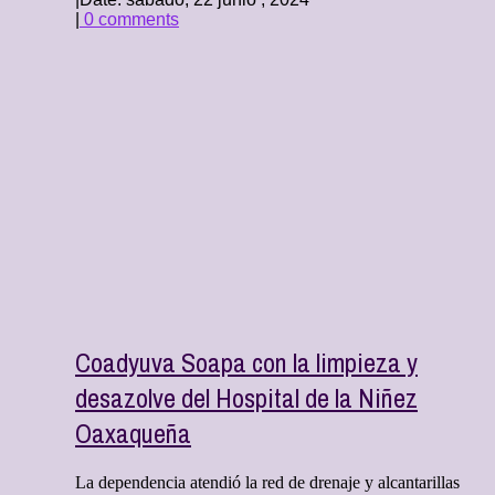
|
0 comments
Coadyuva Soapa con la limpieza y
desazolve del Hospital de la Niñez
Oaxaqueña
La dependencia atendió la red de drenaje y alcantarillas