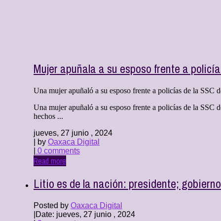
Mujer apuñala a su esposo frente a policí
Una mujer apuñaló a su esposo frente a policías de la SSC de
Una mujer apuñaló a su esposo frente a policías de la SSC de
hechos ...
jueves, 27 junio , 2024
| by
Oaxaca Digital
|
0 comments
Read more
Litio es de la nación: presidente; gobiern
Posted by
Oaxaca Digital
|
Date: jueves, 27 junio , 2024