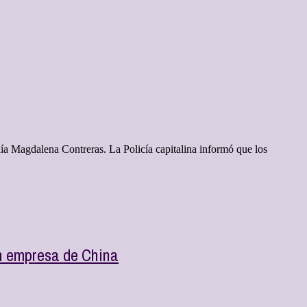
día Magdalena Contreras. La Policía capitalina informó que los
con empresa de China