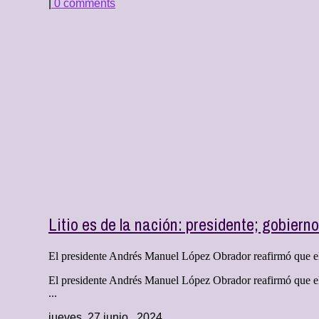
|
0 comments
Litio es de la nación: presidente; gobiern
El presidente Andrés Manuel López Obrador reafirmó que el li
El presidente Andrés Manuel López Obrador reafirmó que el li
...
jueves, 27 junio , 2024