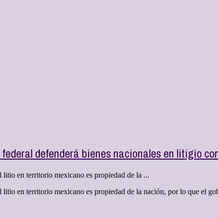
o federal defenderá bienes nacionales en litigio 
tio en territorio mexicano es propiedad de la ...
tio en territorio mexicano es propiedad de la nación, por lo que el gobi