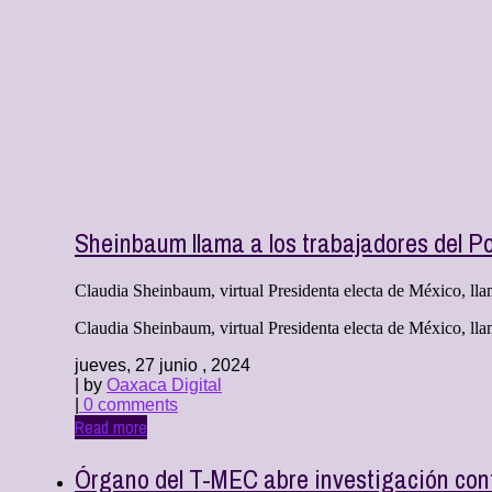
Sheinbaum llama a los trabajadores del Po
Claudia Sheinbaum, virtual Presidenta electa de México, llamó
Claudia Sheinbaum, virtual Presidenta electa de México, llam
jueves, 27 junio , 2024
| by
Oaxaca Digital
|
0 comments
Read more
Órgano del T-MEC abre investigación cont