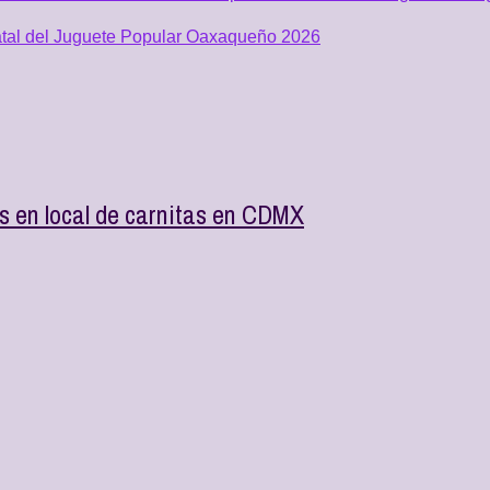
atal del Juguete Popular Oaxaqueño 2026
as en local de carnitas en CDMX