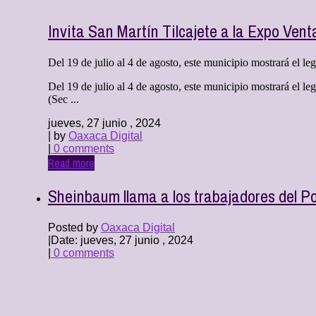
Invita San Martín Tilcajete a la Expo Ven
Del 19 de julio al 4 de agosto, este municipio mostrará el le
Del 19 de julio al 4 de agosto, este municipio mostrará el 
(Sec ...
jueves, 27 junio , 2024
| by
Oaxaca Digital
|
0 comments
Read more
Sheinbaum llama a los trabajadores del Po
Posted by
Oaxaca Digital
|
Date: jueves, 27 junio , 2024
|
0 comments