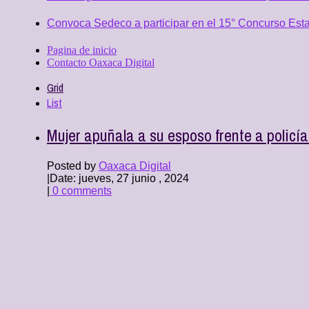
Convoca Sedeco a participar en el 15° Concurso Est
Pagina de inicio
Contacto Oaxaca Digital
Grid
List
Mujer apuñala a su esposo frente a policí
Posted by
Oaxaca Digital
|
Date: jueves, 27 junio , 2024
|
0 comments