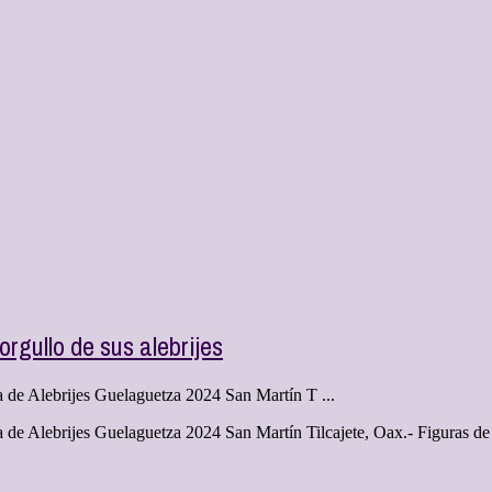
rgullo de sus alebrijes
ta de Alebrijes Guelaguetza 2024 San Martín T ...
nta de Alebrijes Guelaguetza 2024 San Martín Tilcajete, Oax.- Figuras d