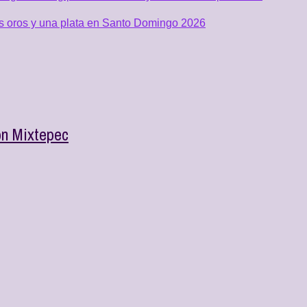
os oros y una plata en Santo Domingo 2026
ón Mixtepec