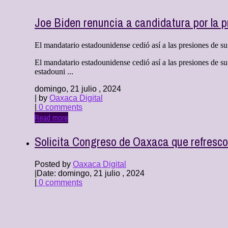
Joe Biden renuncia a candidatura por la 
El mandatario estadounidense cedió así a las presiones de su
El mandatario estadounidense cedió así a las presiones de su
estadouni ...
domingo, 21 julio , 2024
| by
Oaxaca Digital
|
0 comments
Read more
Solicita Congreso de Oaxaca que refresco
Posted by
Oaxaca Digital
|
Date: domingo, 21 julio , 2024
|
0 comments