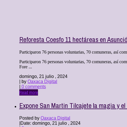
Reforesta Coesfo 11 hectáreas en Asunci
Participaron 76 personas voluntarias, 70 comuneras, así como
Participaron 76 personas voluntarias, 70 comuneras, así com
Fore ...
domingo, 21 julio , 2024
| by
Oaxaca Digital
|
0 comments
Read more
Expone San Martin Tilcajete la magia y el o
Posted by
Oaxaca Digital
|
Date: domingo, 21 julio , 2024