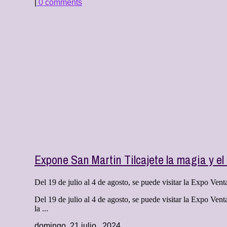
|
0 comments
Expone San Martin Tilcajete la magia y el o
Del 19 de julio al 4 de agosto, se puede visitar la Expo Ven
Del 19 de julio al 4 de agosto, se puede visitar la Expo Ve
la ...
domingo, 21 julio , 2024