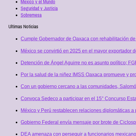
Mexico y el Mundo
Seguridad y Justicia
Sobremesa
Ultimas Noticias
Cumple Gobernador de Oaxaca con rehabilitación de 
México se convirtió en 2025 en el mayor exportador 
Detención de Ángel Aguirre no es asunto político; F
Por la salud de la niñez IMSS Oaxaca promueve y pro
Con un gobierno cercano a las comunidades, Salomó
Convoca Sedeco a participar en el 15° Concurso Est
México y Perú restablecen relaciones diplomáticas a 
Gobierno Federal envía mensaje por brote de Ciclospo
DEA amenaza con perseguir a funcionarios mexicano