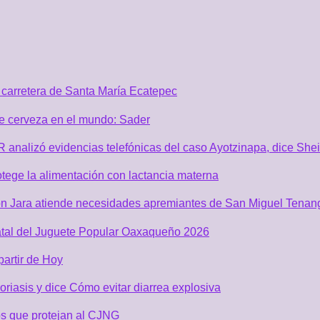
carretera de Santa María Ecatepec
de cerveza en el mundo: Sader
GR analizó evidencias telefónicas del caso Ayotzinapa, dice Sh
tege la alimentación con lactancia materna
n Jara atiende necesidades apremiantes de San Miguel Tenan
atal del Juguete Popular Oaxaqueño 2026
partir de Hoy
riasis y dice Cómo evitar diarrea explosiva
s que protejan al CJNG