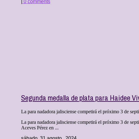
|
0 comments
Segunda medalla de plata para Haidee Vi
La para nadadora jalisciense competirá el próximo 3 de sept
La para nadadora jalisciense competirá el próximo 3 de se
Aceves Pérez en ...
sábado, 31 agosto , 2024