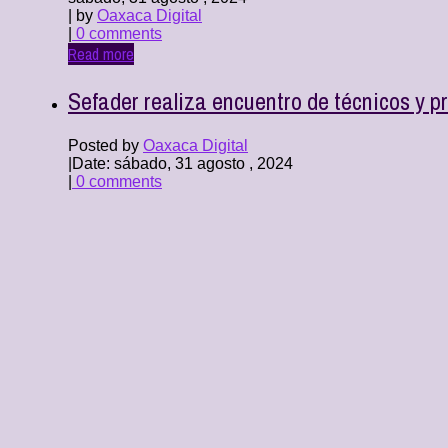
| by
Oaxaca Digital
|
0 comments
Read more
Sefader realiza encuentro de técnicos y p
Posted by
Oaxaca Digital
|
Date: sábado, 31 agosto , 2024
|
0 comments