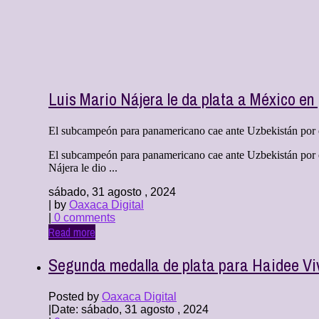
Luis Mario Nájera le da plata a México e
El subcampeón para panamericano cae ante Uzbekistán por el
El subcampeón para panamericano cae ante Uzbekistán por 
Nájera le dio ...
sábado, 31 agosto , 2024
| by
Oaxaca Digital
|
0 comments
Read more
Segunda medalla de plata para Haidee Vi
Posted by
Oaxaca Digital
|
Date: sábado, 31 agosto , 2024