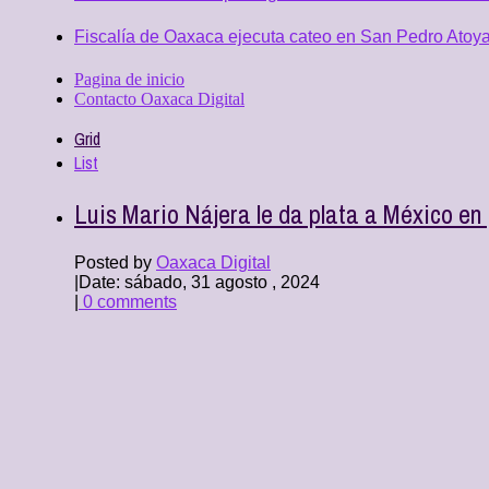
Fiscalía de Oaxaca ejecuta cateo en San Pedro Atoya
Pagina de inicio
Contacto Oaxaca Digital
Grid
List
Luis Mario Nájera le da plata a México e
Posted by
Oaxaca Digital
|
Date: sábado, 31 agosto , 2024
|
0 comments