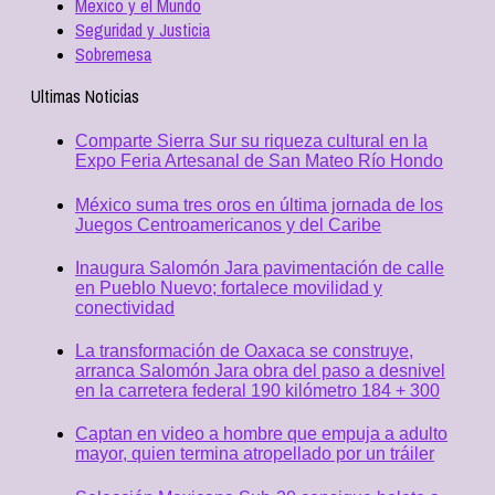
Mexico y el Mundo
Seguridad y Justicia
Sobremesa
Ultimas Noticias
Comparte Sierra Sur su riqueza cultural en la
Expo Feria Artesanal de San Mateo Río Hondo
México suma tres oros en última jornada de los
Juegos Centroamericanos y del Caribe
Inaugura Salomón Jara pavimentación de calle
en Pueblo Nuevo; fortalece movilidad y
conectividad
La transformación de Oaxaca se construye,
arranca Salomón Jara obra del paso a desnivel
en la carretera federal 190 kilómetro 184 + 300
Captan en video a hombre que empuja a adulto
mayor, quien termina atropellado por un tráiler