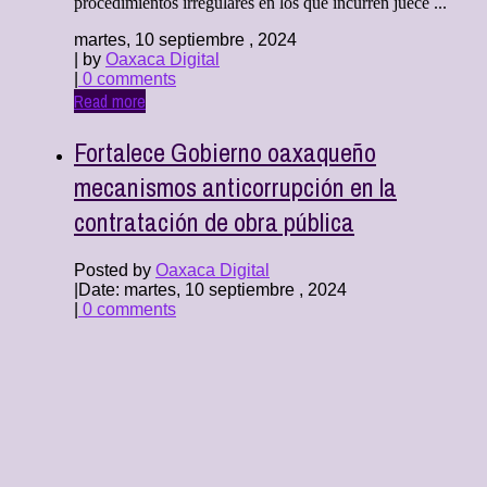
procedimientos irregulares en los que incurren juece ...
martes, 10 septiembre , 2024
| by
Oaxaca Digital
|
0 comments
Read more
Fortalece Gobierno oaxaqueño
mecanismos anticorrupción en la
contratación de obra pública
Posted by
Oaxaca Digital
|
Date: martes, 10 septiembre , 2024
|
0 comments