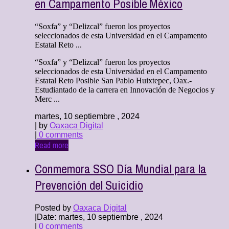
en Campamento Posible México
“Soxfa” y “Delizcal” fueron los proyectos
seleccionados de esta Universidad en el Campamento
Estatal Reto ...
“Soxfa” y “Delizcal” fueron los proyectos
seleccionados de esta Universidad en el Campamento
Estatal Reto Posible San Pablo Huixtepec, Oax.-
Estudiantado de la carrera en Innovación de Negocios y
Merc ...
martes, 10 septiembre , 2024
| by
Oaxaca Digital
|
0 comments
Read more
Conmemora SSO Día Mundial para la
Prevención del Suicidio
Posted by
Oaxaca Digital
|
Date: martes, 10 septiembre , 2024
|
0 comments