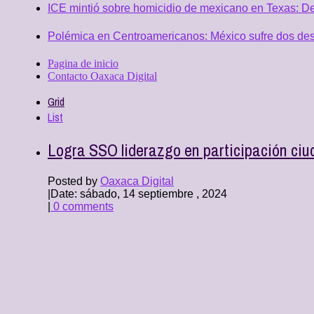
ICE mintió sobre homicidio de mexicano en Texas: D
Polémica en Centroamericanos: México sufre dos desc
Pagina de inicio
Contacto Oaxaca Digital
Grid
List
Logra SSO liderazgo en participación ciu
Posted by
Oaxaca Digital
|
Date: sábado, 14 septiembre , 2024
|
0 comments