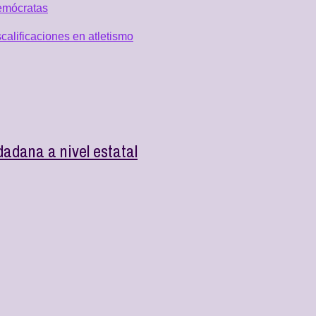
emócratas
alificaciones en atletismo
dadana a nivel estatal