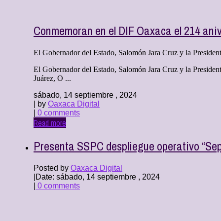
Conmemoran en el DIF Oaxaca el 214 aniv
El Gobernador del Estado, Salomón Jara Cruz y la Presidenta
El Gobernador del Estado, Salomón Jara Cruz y la Presidenta
Juárez, O ...
sábado, 14 septiembre , 2024
| by
Oaxaca Digital
|
0 comments
Read more
Presenta SSPC despliegue operativo “Sept
Posted by
Oaxaca Digital
|
Date: sábado, 14 septiembre , 2024
|
0 comments