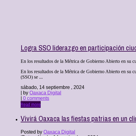
Logra SSO liderazgo en participación ciu
En los resultados de la Métrica de Gobierno Abierto en su cua
En los resultados de la Métrica de Gobierno Abierto en su c
(SSO) se ...
sábado, 14 septiembre , 2024
| by
Oaxaca Digital
|
0 comments
Read more
Vivirá Oaxaca las fiestas patrias en un c
Posted by
Oaxaca Digital