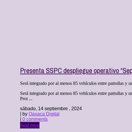
Presenta SSPC despliegue operativo “Sept
Será integrado por al menos 85 vehículos entre patrullas y un
Será integrado por al menos 85 vehículos entre patrullas y u
Prot ...
sábado, 14 septiembre , 2024
| by
Oaxaca Digital
|
0 comments
Read more