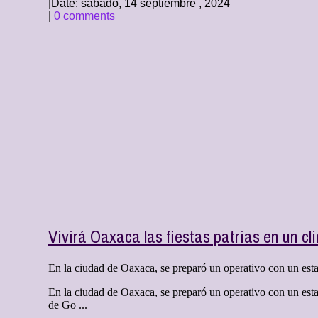
|
Date: sábado, 14 septiembre , 2024
|
0 comments
Vivirá Oaxaca las fiestas patrias en un c
En la ciudad de Oaxaca, se preparó un operativo con un estad
En la ciudad de Oaxaca, se preparó un operativo con un esta
de Go ...