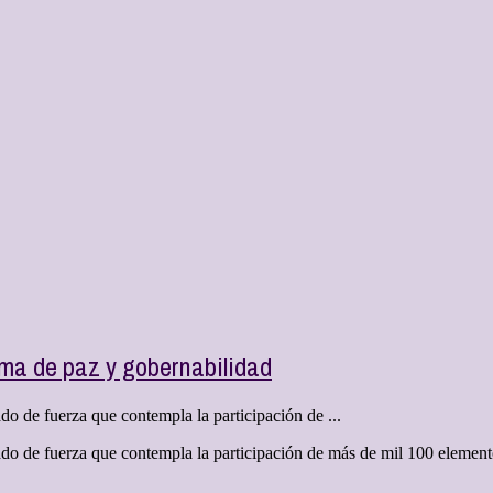
lima de paz y gobernabilidad
o de fuerza que contempla la participación de ...
do de fuerza que contempla la participación de más de mil 100 element