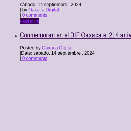
sábado, 14 septiembre , 2024
| by
Oaxaca Digital
|
0 comments
Read more
Conmemoran en el DIF Oaxaca el 214 aniv
Posted by
Oaxaca Digital
|
Date: sábado, 14 septiembre , 2024
|
0 comments