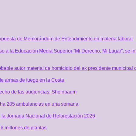
ropuesta de Memorándum de Entendimiento en materia laboral
o a la Educación Media Superior “Mi Derecho, Mi Lugar”, se inf
robable autor material de homicidio del ex presidente municip
de armas de fuego en la Costa
recho de las audiencias: Sheinbaum
acha 205 ambulancias en una semana
 la Jornada Nacional de Reforestación 2026
6 millones de plantas