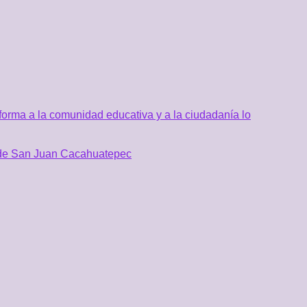
orma a la comunidad educativa y a la ciudadanía lo
al de San Juan Cacahuatepec