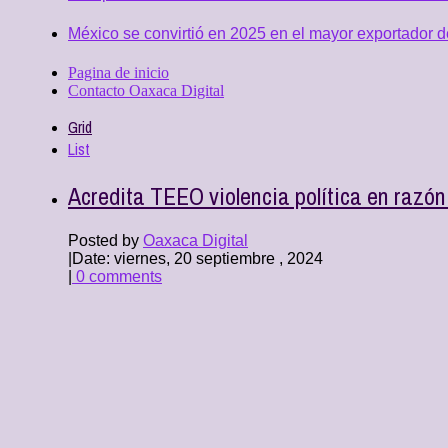
México se convirtió en 2025 en el mayor exportador 
Pagina de inicio
Contacto Oaxaca Digital
Grid
List
Acredita TEEO violencia política en razó
Posted by
Oaxaca Digital
|
Date: viernes, 20 septiembre , 2024
|
0 comments