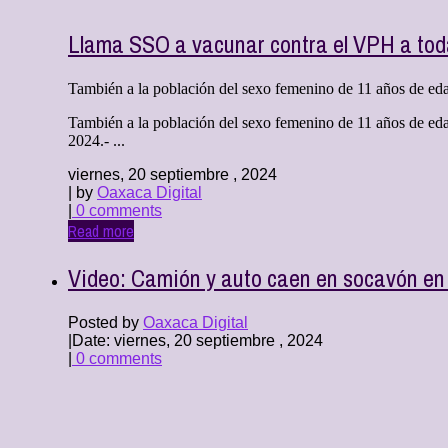
Llama SSO a vacunar contra el VPH a toda
También a la población del sexo femenino de 11 años de edad 
También a la población del sexo femenino de 11 años de eda
2024.- ...
viernes, 20 septiembre , 2024
| by
Oaxaca Digital
|
0 comments
Read more
Video: Camión y auto caen en socavón en
Posted by
Oaxaca Digital
|
Date: viernes, 20 septiembre , 2024
|
0 comments