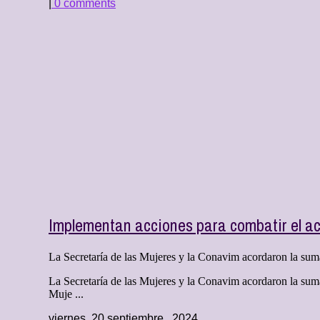
|
0 comments
Implementan acciones para combatir el ac
La Secretaría de las Mujeres y la Conavim acordaron la suma 
La Secretaría de las Mujeres y la Conavim acordaron la suma
Muje ...
viernes, 20 septiembre , 2024