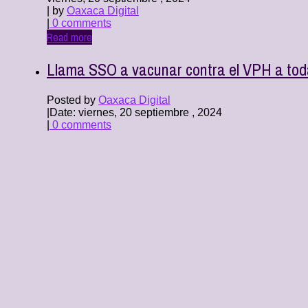
| by
Oaxaca Digital
|
0 comments
Read more
Llama SSO a vacunar contra el VPH a toda
Posted by
Oaxaca Digital
|
Date: viernes, 20 septiembre , 2024
|
0 comments