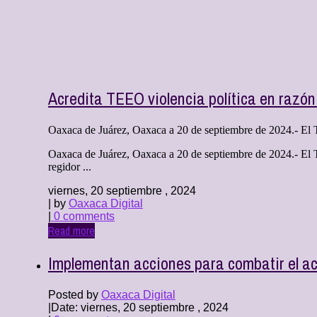
Acredita TEEO violencia política en razó
Oaxaca de Juárez, Oaxaca a 20 de septiembre de 2024.- El T
Oaxaca de Juárez, Oaxaca a 20 de septiembre de 2024.- El Tr
regidor ...
viernes, 20 septiembre , 2024
| by
Oaxaca Digital
|
0 comments
Read more
Implementan acciones para combatir el ac
Posted by
Oaxaca Digital
|
Date: viernes, 20 septiembre , 2024