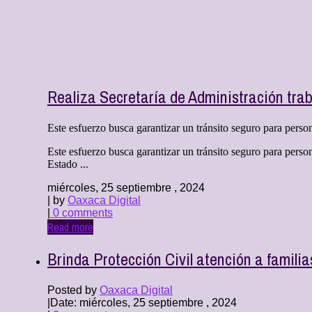
Realiza Secretaría de Administración traba
Este esfuerzo busca garantizar un tránsito seguro para person
Este esfuerzo busca garantizar un tránsito seguro para pers
Estado ...
miércoles, 25 septiembre , 2024
| by
Oaxaca Digital
|
0 comments
Read more
Brinda Protección Civil atención a familia
Posted by
Oaxaca Digital
|
Date: miércoles, 25 septiembre , 2024