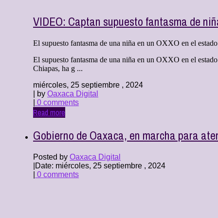
VIDEO: Captan supuesto fantasma de ni
El supuesto fantasma de una niña en un OXXO en el estado d
El supuesto fantasma de una niña en un OXXO en el estado 
Chiapas, ha g ...
miércoles, 25 septiembre , 2024
| by
Oaxaca Digital
|
0 comments
Read more
Gobierno de Oaxaca, en marcha para atend
Posted by
Oaxaca Digital
|
Date: miércoles, 25 septiembre , 2024
|
0 comments