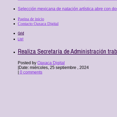
Selección mexicana de natación artística abre con d
Pagina de inicio
Contacto Oaxaca Digital
Grid
List
Realiza Secretaría de Administración traba
Posted by
Oaxaca Digital
|
Date: miércoles, 25 septiembre , 2024
|
0 comments