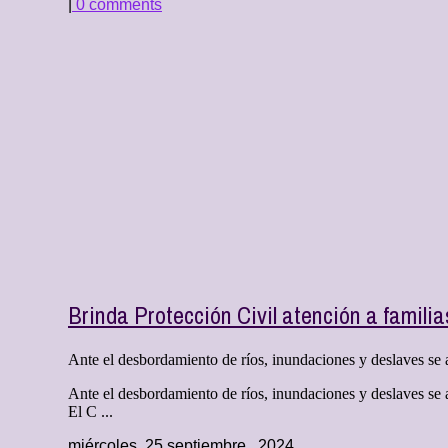
|
0 comments
Brinda Protección Civil atención a familia
Ante el desbordamiento de ríos, inundaciones y deslaves se a
Ante el desbordamiento de ríos, inundaciones y deslaves se 
El C ...
miércoles, 25 septiembre , 2024