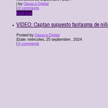
| by
Oaxaca Digital
|
0 comments
Read more
VIDEO: Captan supuesto fantasma de ni
Posted by
Oaxaca Digital
|
Date: miércoles, 25 septiembre , 2024
|
0 comments