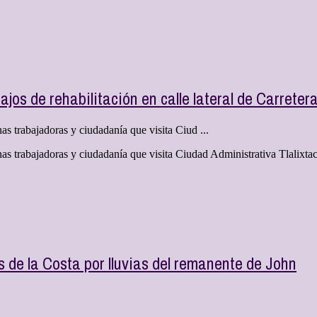
jos de rehabilitación en calle lateral de Carreter
as trabajadoras y ciudadanía que visita Ciud ...
onas trabajadoras y ciudadanía que visita Ciudad Administrativa Tlalixt
s de la Costa por lluvias del remanente de John