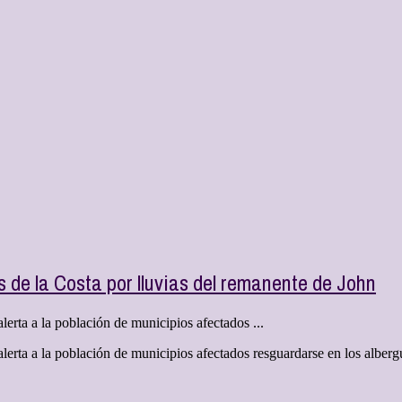
s de la Costa por lluvias del remanente de John
lerta a la población de municipios afectados ...
alerta a la población de municipios afectados resguardarse en los albe