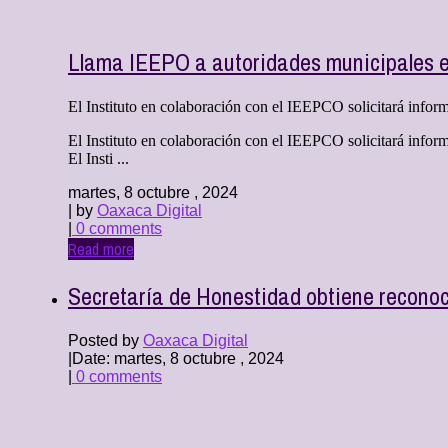
Llama IEEPO a autoridades municipales ele
El Instituto en colaboración con el IEEPCO solicitará inform
El Instituto en colaboración con el IEEPCO solicitará info
El Insti ...
martes, 8 octubre , 2024
| by
Oaxaca Digital
|
0 comments
Read more
Secretaría de Honestidad obtiene reconoc
Posted by
Oaxaca Digital
|
Date: martes, 8 octubre , 2024
|
0 comments