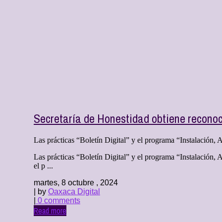
Secretaría de Honestidad obtiene reconoc
Las prácticas “Boletín Digital” y el programa “Instalación, 
Las prácticas “Boletín Digital” y el programa “Instalación,
el p ...
martes, 8 octubre , 2024
| by
Oaxaca Digital
|
0 comments
Read more