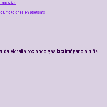
emócratas
alificaciones en atletismo
cía de Morelia rociando gas lacrimógeno a niña