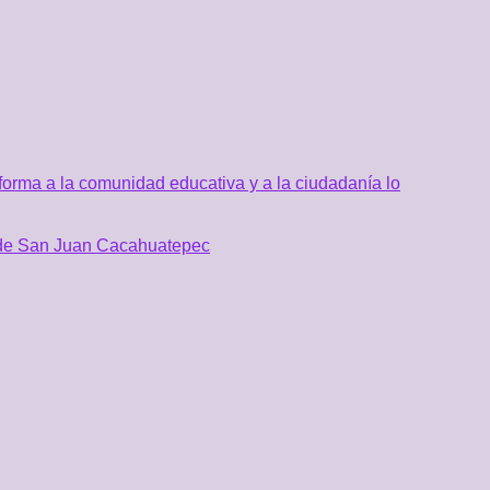
orma a la comunidad educativa y a la ciudadanía lo
al de San Juan Cacahuatepec