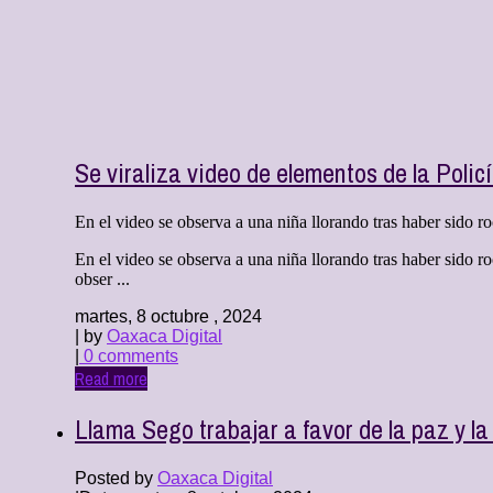
Se viraliza video de elementos de la Poli
En el video se observa a una niña llorando tras haber sido ro
En el video se observa a una niña llorando tras haber sido r
obser ...
martes, 8 octubre , 2024
| by
Oaxaca Digital
|
0 comments
Read more
Llama Sego trabajar a favor de la paz y la
Posted by
Oaxaca Digital