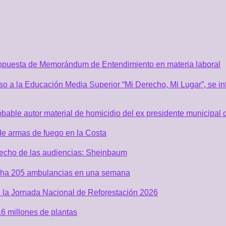
ropuesta de Memorándum de Entendimiento en materia laboral
o a la Educación Media Superior “Mi Derecho, Mi Lugar”, se inf
robable autor material de homicidio del ex presidente municip
de armas de fuego en la Costa
recho de las audiencias: Sheinbaum
acha 205 ambulancias en una semana
 la Jornada Nacional de Reforestación 2026
6 millones de plantas