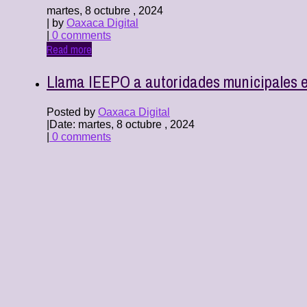
martes, 8 octubre , 2024
| by
Oaxaca Digital
|
0 comments
Read more
Llama IEEPO a autoridades municipales ele
Posted by
Oaxaca Digital
|
Date: martes, 8 octubre , 2024
|
0 comments