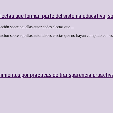
ctas que forman parte del sistema educativo, soli
ación sobre aquellas autoridades electas que ...
rmación sobre aquellas autoridades electas que no hayan cumplido con e
imientos por prácticas de transparencia proactiv