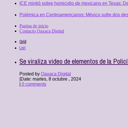
ICE mintió sobre homicidio de mexicano en Texas: D
Polémica en Centroamericanos: México sufre dos desc
Pagina de inicio
Contacto Oaxaca Digital
Grid
List
Se viraliza video de elementos de la Poli
Posted by
Oaxaca Digital
|
Date: martes, 8 octubre , 2024
|
0 comments