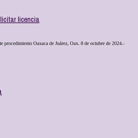
citar licencia
ste procedimiento Oaxaca de Juárez, Oax. 8 de octubre de 2024.-
a