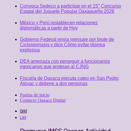
Convoca Sedeco a participar en el 15° Concurso
Estatal del Juguete Popular Oaxaqueño 2026
México y Perú restablecen relaciones
diplomáticas a partir de Hoy
Gobierno Federal envía mensaje por brote de
Ciclosporiasis y dice Cómo evitar diarrea
explosiva
DEA amenaza con perseguir a funcionarios
mexicanos que protejan al CJNG
Fiscalía de Oaxaca ejecuta cateo en San Pedro
Atoyac y detiene a dos personas
Pagina de inicio
Contacto Oaxaca Digital
Grid
List
Promueve IMSS Oaxaca Actividad