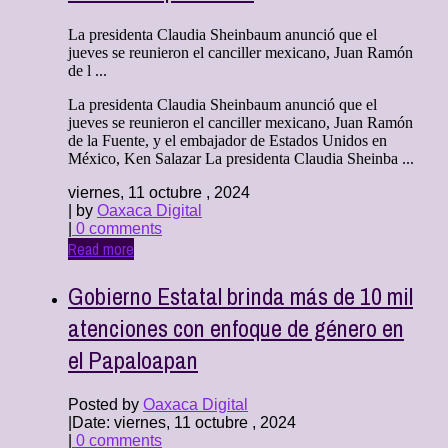
La presidenta Claudia Sheinbaum anunció que el
jueves se reunieron el canciller mexicano, Juan Ramón
de l ...
La presidenta Claudia Sheinbaum anunció que el
jueves se reunieron el canciller mexicano, Juan Ramón
de la Fuente, y el embajador de Estados Unidos en
México, Ken Salazar La presidenta Claudia Sheinba ...
viernes, 11 octubre , 2024
| by
Oaxaca Digital
|
0 comments
Read more
Gobierno Estatal brinda más de 10 mil
atenciones con enfoque de género en
el Papaloapan
Posted by
Oaxaca Digital
|
Date: viernes, 11 octubre , 2024
|
0 comments