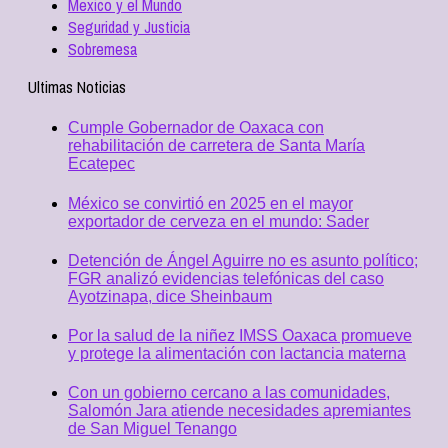
Mexico y el Mundo
Seguridad y Justicia
Sobremesa
Ultimas Noticias
Cumple Gobernador de Oaxaca con
rehabilitación de carretera de Santa María
Ecatepec
México se convirtió en 2025 en el mayor
exportador de cerveza en el mundo: Sader
Detención de Ángel Aguirre no es asunto político;
FGR analizó evidencias telefónicas del caso
Ayotzinapa, dice Sheinbaum
Por la salud de la niñez IMSS Oaxaca promueve
y protege la alimentación con lactancia materna
Con un gobierno cercano a las comunidades,
Salomón Jara atiende necesidades apremiantes
de San Miguel Tenango