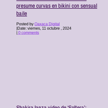
presume curvas en bikini con sensual
baile
Posted by
Oaxaca Digital
|
Date: viernes, 11 octubre , 2024
|
0 comments
Shakira lanza video de ‘Soltera’: