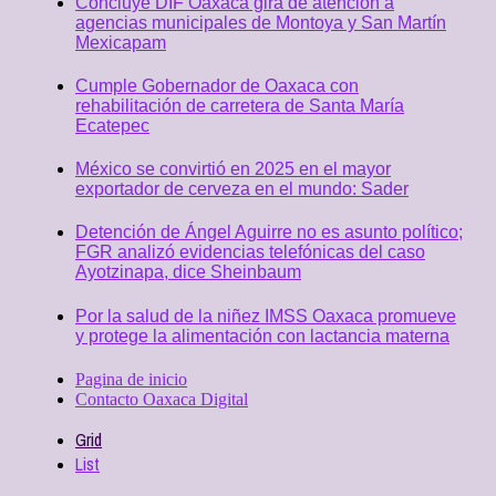
Concluye DIF Oaxaca gira de atención a
agencias municipales de Montoya y San Martín
Mexicapam
Cumple Gobernador de Oaxaca con
rehabilitación de carretera de Santa María
Ecatepec
México se convirtió en 2025 en el mayor
exportador de cerveza en el mundo: Sader
Detención de Ángel Aguirre no es asunto político;
FGR analizó evidencias telefónicas del caso
Ayotzinapa, dice Sheinbaum
Por la salud de la niñez IMSS Oaxaca promueve
y protege la alimentación con lactancia materna
Pagina de inicio
Contacto Oaxaca Digital
Grid
List