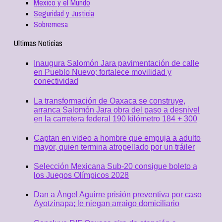
Mexico y el Mundo
Seguridad y Justicia
Sobremesa
Ultimas Noticias
Inaugura Salomón Jara pavimentación de calle
en Pueblo Nuevo; fortalece movilidad y
conectividad
La transformación de Oaxaca se construye,
arranca Salomón Jara obra del paso a desnivel
en la carretera federal 190 kilómetro 184 + 300
Captan en video a hombre que empuja a adulto
mayor, quien termina atropellado por un tráiler
Selección Mexicana Sub-20 consigue boleto a
los Juegos Olímpicos 2028
Dan a Ángel Aguirre prisión preventiva por caso
Ayotzinapa; le niegan arraigo domiciliario