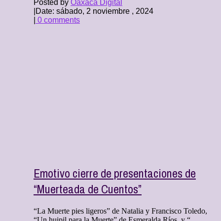
Posted by
Oaxaca Digital
|
Date: sábado, 2 noviembre , 2024
|
0 comments
Emotivo cierre de presentaciones de
“Muerteada de Cuentos”
“La Muerte pies ligeros” de Natalia y Francisco Toledo,
“Un huipil para la Muerte” de Esmeralda Ríos, y “ ...