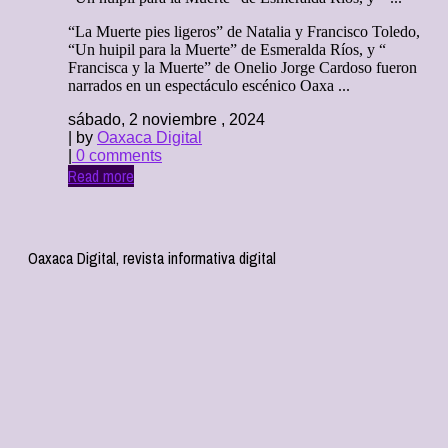
“La Muerte pies ligeros” de Natalia y Francisco Toledo,
“Un huipil para la Muerte” de Esmeralda Ríos, y “
Francisca y la Muerte” de Onelio Jorge Cardoso fueron
narrados en un espectáculo escénico Oaxa ...
sábado, 2 noviembre , 2024
| by
Oaxaca Digital
|
0 comments
Read more
Oaxaca Digital, revista informativa digital