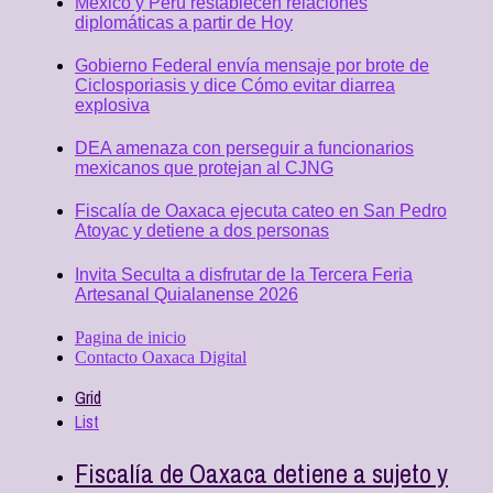
México y Perú restablecen relaciones
diplomáticas a partir de Hoy
Gobierno Federal envía mensaje por brote de
Ciclosporiasis y dice Cómo evitar diarrea
explosiva
DEA amenaza con perseguir a funcionarios
mexicanos que protejan al CJNG
Fiscalía de Oaxaca ejecuta cateo en San Pedro
Atoyac y detiene a dos personas
Invita Seculta a disfrutar de la Tercera Feria
Artesanal Quialanense 2026
Pagina de inicio
Contacto Oaxaca Digital
Grid
List
Fiscalía de Oaxaca detiene a sujeto y