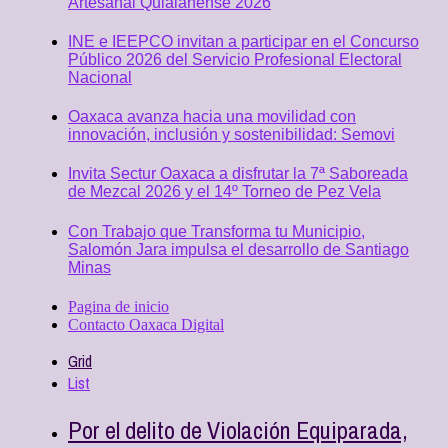
Artesanal Quialanense 2026
INE e IEEPCO invitan a participar en el Concurso
Público 2026 del Servicio Profesional Electoral
Nacional
Oaxaca avanza hacia una movilidad con
innovación, inclusión y sostenibilidad: Semovi
Invita Sectur Oaxaca a disfrutar la 7ª Saboreada
de Mezcal 2026 y el 14º Torneo de Pez Vela
Con Trabajo que Transforma tu Municipio,
Salomón Jara impulsa el desarrollo de Santiago
Minas
Pagina de inicio
Contacto Oaxaca Digital
Grid
List
Por el delito de Violación Equiparada,