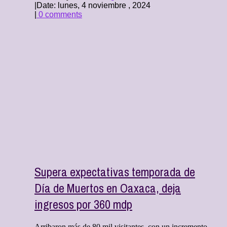
|
Date: lunes, 4 noviembre , 2024
|
0 comments
Supera expectativas temporada de
Día de Muertos en Oaxaca, deja
ingresos por 360 mdp
Arribaron más de 80 mil visitantes, con un incremento