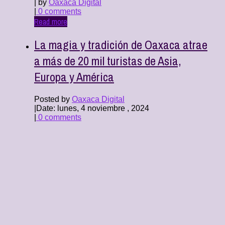
| by
Oaxaca Digital
|
0 comments
Read more
La magia y tradición de Oaxaca atrae
a más de 20 mil turistas de Asia,
Europa y América
Posted by
Oaxaca Digital
|
Date: lunes, 4 noviembre , 2024
|
0 comments