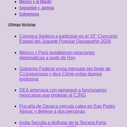
Mexico y el Mundo
Seguridad y Justicia
Sobremesa
Ultimas Noticias
Convoca Sedeco a participar en el 15° Concurso
Estatal del Juguete Popular Oaxaqueño 2026
México y Perú restablecen relaciones
diplomáticas a partir de Hoy
Gobierno Federal envía mensaje por brote de
Ciclosporiasis y dice Cómo evitar diarrea
explosiva
DEA amenaza con perseguir a funcionarios
mexicanos que protejan al CJNG
Fiscalía de Oaxaca ejecuta cateo en San Pedro
Atoyac y detiene a dos personas
Invita Seculta a disfrutar de la Tercera Feria