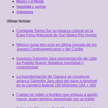
Mexico y el Mundo
Seguridad y Justicia
Sobremesa
Ultimas Noticias
Comparte Sierra Sur su riqueza cultural en la
Expo Feria Artesanal de San Mateo Río Hondo
México suma tres oros en última jornada de los
Juegos Centroamericanos y del Caribe
Inaugura Salomón Jara pavimentación de calle
en Pueblo Nuevo; fortalece movilidad y
conectividad
La transformación de Oaxaca se construye,
arranca Salomón Jara obra del paso a desnivel
en la carretera federal 190 kilómetro 184 + 300
Captan en video a hombre que empuja a adulto
mayor, quien termina atropellado por un tráiler