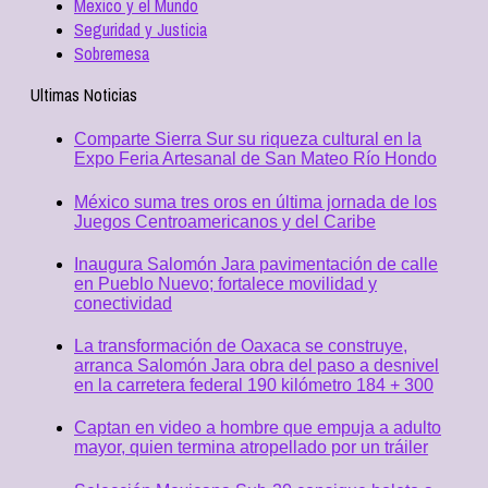
Mexico y el Mundo
Seguridad y Justicia
Sobremesa
Ultimas Noticias
Comparte Sierra Sur su riqueza cultural en la
Expo Feria Artesanal de San Mateo Río Hondo
México suma tres oros en última jornada de los
Juegos Centroamericanos y del Caribe
Inaugura Salomón Jara pavimentación de calle
en Pueblo Nuevo; fortalece movilidad y
conectividad
La transformación de Oaxaca se construye,
arranca Salomón Jara obra del paso a desnivel
en la carretera federal 190 kilómetro 184 + 300
Captan en video a hombre que empuja a adulto
mayor, quien termina atropellado por un tráiler