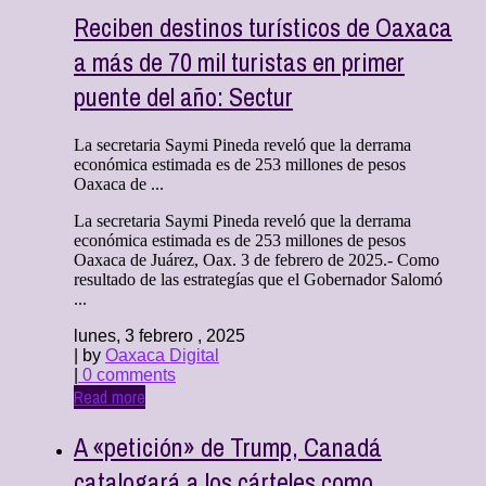
Reciben destinos turísticos de Oaxaca
a más de 70 mil turistas en primer
puente del año: Sectur
La secretaria Saymi Pineda reveló que la derrama
económica estimada es de 253 millones de pesos
Oaxaca de ...
La secretaria Saymi Pineda reveló que la derrama
económica estimada es de 253 millones de pesos
Oaxaca de Juárez, Oax. 3 de febrero de 2025.- Como
resultado de las estrategías que el Gobernador Salomó
...
lunes, 3 febrero , 2025
| by
Oaxaca Digital
|
0 comments
Read more
A «petición» de Trump, Canadá
catalogará a los cárteles como