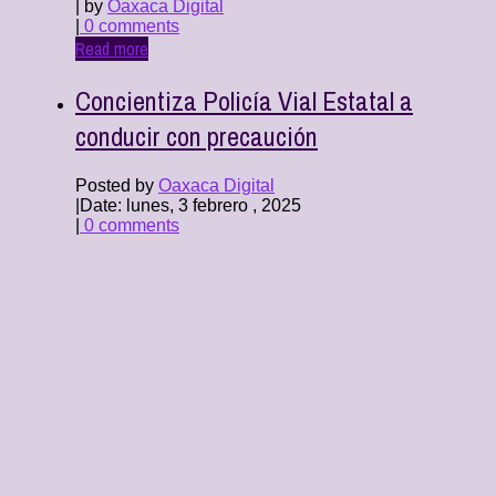
| by
Oaxaca Digital
|
0 comments
Read more
Concientiza Policía Vial Estatal a
conducir con precaución
Posted by
Oaxaca Digital
|
Date: lunes, 3 febrero , 2025
|
0 comments