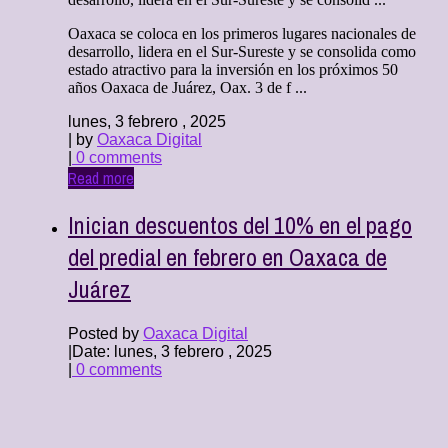
Oaxaca se coloca en los primeros lugares nacionales de
desarrollo, lidera en el Sur-Sureste y se consolida como
estado atractivo para la inversión en los próximos 50
años Oaxaca de Juárez, Oax. 3 de f ...
lunes, 3 febrero , 2025
| by
Oaxaca Digital
|
0 comments
Read more
Inician descuentos del 10% en el pago
del predial en febrero en Oaxaca de
Juárez
Posted by
Oaxaca Digital
|
Date: lunes, 3 febrero , 2025
|
0 comments