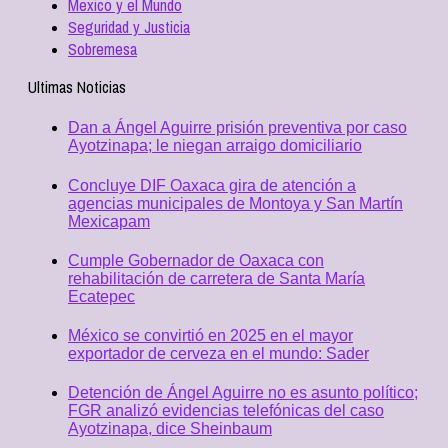
Mexico y el Mundo
Seguridad y Justicia
Sobremesa
Ultimas Noticias
Dan a Ángel Aguirre prisión preventiva por caso
Ayotzinapa; le niegan arraigo domiciliario
Concluye DIF Oaxaca gira de atención a
agencias municipales de Montoya y San Martín
Mexicapam
Cumple Gobernador de Oaxaca con
rehabilitación de carretera de Santa María
Ecatepec
México se convirtió en 2025 en el mayor
exportador de cerveza en el mundo: Sader
Detención de Ángel Aguirre no es asunto político;
FGR analizó evidencias telefónicas del caso
Ayotzinapa, dice Sheinbaum