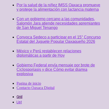
Por la salud de la niñez IMSS Oaxaca promueve
y protege la alimentación con lactancia materna
Con un gobierno cercano a las comunidades,
Salomón Jara atiende necesidades apremiantes
de San Miguel Tenango
Convoca Sedeco a participar en el 15° Concurso
Estatal del Juguete Popular Oaxaqueño 2026
México y Perú restablecen relaciones
diplomáticas a partir de Hoy
Gobierno Federal envía mensaje por brote de
Ciclosporiasis y dice Cómo evitar diarrea
explosiva
Pagina de inicio
Contacto Oaxaca Digital
Grid
List