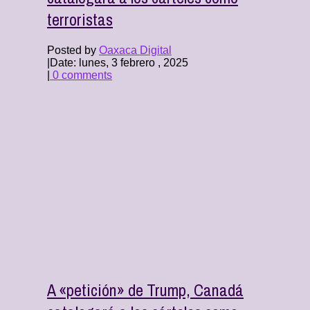
terroristas
Posted by
Oaxaca Digital
|
Date: lunes, 3 febrero , 2025
|
0 comments
A «petición» de Trump, Canadá