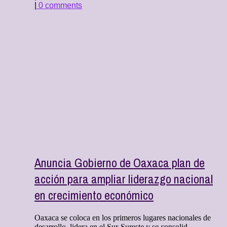
|
0 comments
Anuncia Gobierno de Oaxaca plan de
acción para ampliar liderazgo nacional
en crecimiento económico
Oaxaca se coloca en los primeros lugares nacionales de
desarrollo, lidera en el Sur-Sureste y se consolid ...