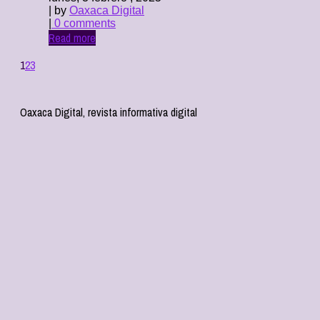
| by
Oaxaca Digital
|
0 comments
Read more
1
2
3
Oaxaca Digital, revista informativa digital