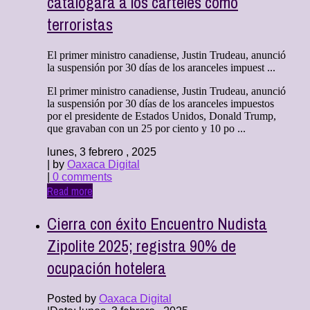
catalogará a los cárteles como
terroristas
El primer ministro canadiense, Justin Trudeau, anunció
la suspensión por 30 días de los aranceles impuest ...
El primer ministro canadiense, Justin Trudeau, anunció
la suspensión por 30 días de los aranceles impuestos
por el presidente de Estados Unidos, Donald Trump,
que gravaban con un 25 por ciento y 10 po ...
lunes, 3 febrero , 2025
| by
Oaxaca Digital
|
0 comments
Read more
Cierra con éxito Encuentro Nudista
Zipolite 2025; registra 90% de
ocupación hotelera
Posted by
Oaxaca Digital