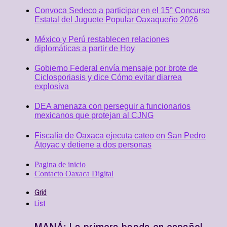
Convoca Sedeco a participar en el 15° Concurso
Estatal del Juguete Popular Oaxaqueño 2026
México y Perú restablecen relaciones
diplomáticas a partir de Hoy
Gobierno Federal envía mensaje por brote de
Ciclosporiasis y dice Cómo evitar diarrea
explosiva
DEA amenaza con perseguir a funcionarios
mexicanos que protejan al CJNG
Fiscalía de Oaxaca ejecuta cateo en San Pedro
Atoyac y detiene a dos personas
Pagina de inicio
Contacto Oaxaca Digital
Grid
List
MANÁ: La primera banda en español