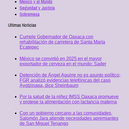
Mexico y el Mundo
Seguridad y Justicia
Sobremesa
Ultimas Noticias
Cumple Gobernador de Oaxaca con
rehabilitación de carretera de Santa María
Ecatepec
México se convirtió en 2025 en el mayor
exportador de cerveza en el mundo: Sader
Detención de Ángel Aguirre no es asunto político;
FGR analizó evidencias telefónicas del caso
Ayotzinapa, dice Sheinbaum
Por la salud de la niñez IMSS Oaxaca promueve
y protege la alimentación con lactancia materna
Con un gobierno cercano a las comunidades,
Salomón Jara atiende necesidades apremiantes
de San Miguel Tenango