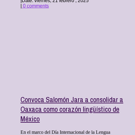
|
Date: viernes, 21 febrero , 2025
|
0 comments
Convoca Salomón Jara a consolidar a
Oaxaca como corazón lingüístico de
México
En el marco del Día Internacional de la Lengua