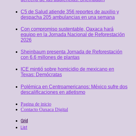
C5 de Salud atiende 356 reportes de auxilio y
despacha 205 ambulancias en una semana
Con compromiso sustentable, Oaxaca hará
equipo en la Jornada Nacional de Reforestación
2026
Sheinbaum presenta Jornada de Reforestación
con 6.6 millones de plantas
ICE mintió sobre homicidio de mexicano en
Texas: Demócratas
Polémica en Centroamericanos: México sufre dos
descalificaciones en atletismo
Pagina de inicio
Contacto Oaxaca Digital
Grid
List