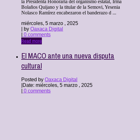
la Presidenta Honoraria del organismo estatal, Irma
Bolaños Quijano y la titular de la Semovi, Yesenia
Nolasco Ramírez encabezaron el banderazo d ...
miércoles, 5 marzo , 2025
| by
Oaxaca Digital
|
0 comments
Read more
El MACO ante una nueva disputa
cultural
Posted by
Oaxaca Digital
|
Date: miércoles, 5 marzo , 2025
|
0 comments