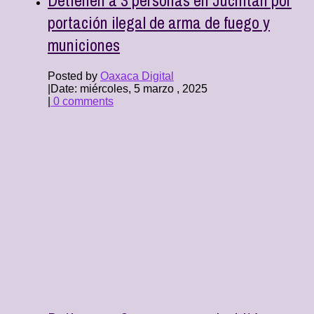
portación ilegal de arma de fuego y
municiones
Posted by
Oaxaca Digital
|
Date: miércoles, 5 marzo , 2025
|
0 comments