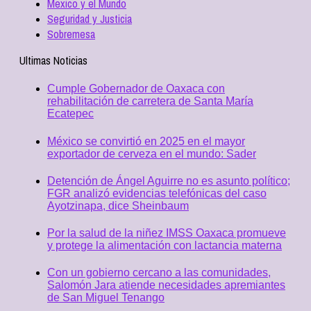
Mexico y el Mundo
Seguridad y Justicia
Sobremesa
Ultimas Noticias
Cumple Gobernador de Oaxaca con
rehabilitación de carretera de Santa María
Ecatepec
México se convirtió en 2025 en el mayor
exportador de cerveza en el mundo: Sader
Detención de Ángel Aguirre no es asunto político;
FGR analizó evidencias telefónicas del caso
Ayotzinapa, dice Sheinbaum
Por la salud de la niñez IMSS Oaxaca promueve
y protege la alimentación con lactancia materna
Con un gobierno cercano a las comunidades,
Salomón Jara atiende necesidades apremiantes
de San Miguel Tenango