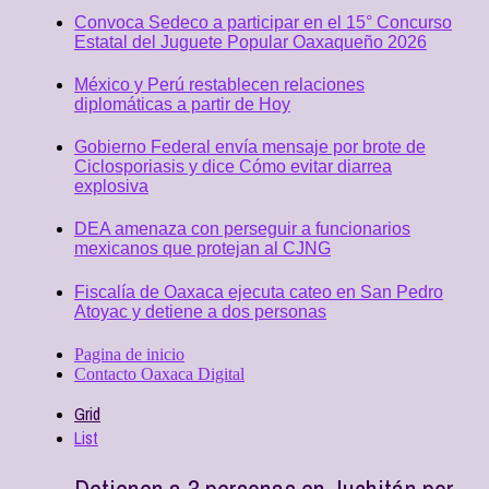
Convoca Sedeco a participar en el 15° Concurso
Estatal del Juguete Popular Oaxaqueño 2026
México y Perú restablecen relaciones
diplomáticas a partir de Hoy
Gobierno Federal envía mensaje por brote de
Ciclosporiasis y dice Cómo evitar diarrea
explosiva
DEA amenaza con perseguir a funcionarios
mexicanos que protejan al CJNG
Fiscalía de Oaxaca ejecuta cateo en San Pedro
Atoyac y detiene a dos personas
Pagina de inicio
Contacto Oaxaca Digital
Grid
List
Detienen a 3 personas en Juchitán por