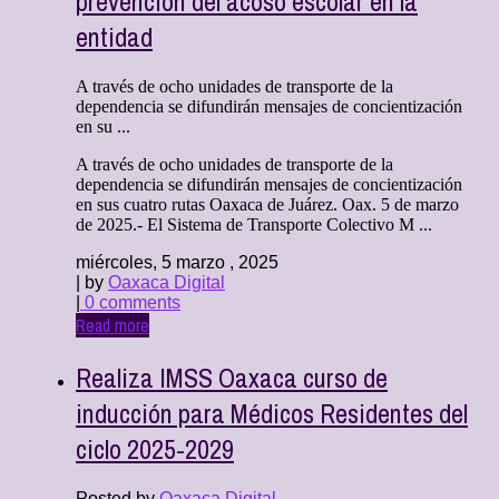
prevención del acoso escolar en la
entidad
A través de ocho unidades de transporte de la
dependencia se difundirán mensajes de concientización
en su ...
A través de ocho unidades de transporte de la
dependencia se difundirán mensajes de concientización
en sus cuatro rutas Oaxaca de Juárez. Oax. 5 de marzo
de 2025.- El Sistema de Transporte Colectivo M ...
miércoles, 5 marzo , 2025
| by
Oaxaca Digital
|
0 comments
Read more
Realiza IMSS Oaxaca curso de
inducción para Médicos Residentes del
ciclo 2025-2029
Posted by
Oaxaca Digital