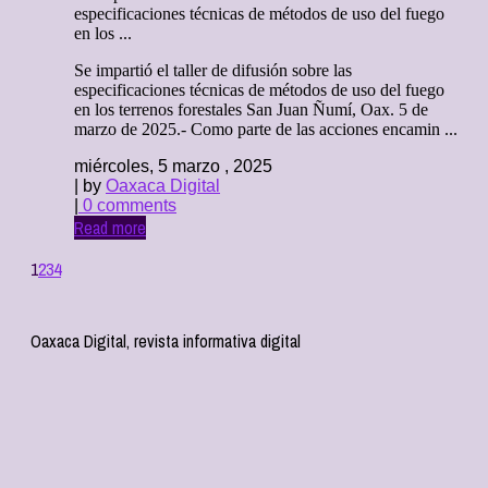
especificaciones técnicas de métodos de uso del fuego
en los ...
Se impartió el taller de difusión sobre las
especificaciones técnicas de métodos de uso del fuego
en los terrenos forestales San Juan Ñumí, Oax. 5 de
marzo de 2025.- Como parte de las acciones encamin ...
miércoles, 5 marzo , 2025
| by
Oaxaca Digital
|
0 comments
Read more
1
2
3
4
Oaxaca Digital, revista informativa digital