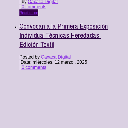
| by
Oaxaca Digital
|
0 comments
Read more
Convocan a la Primera Exposición
Individual Técnicas Heredadas.
Edición Textil
Posted by
Oaxaca Digital
|
Date: miércoles, 12 marzo , 2025
|
0 comments