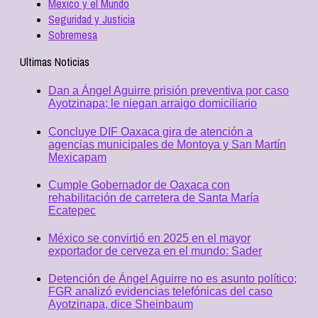
Mexico y el Mundo
Seguridad y Justicia
Sobremesa
Ultimas Noticias
Dan a Ángel Aguirre prisión preventiva por caso
Ayotzinapa; le niegan arraigo domiciliario
Concluye DIF Oaxaca gira de atención a
agencias municipales de Montoya y San Martín
Mexicapam
Cumple Gobernador de Oaxaca con
rehabilitación de carretera de Santa María
Ecatepec
México se convirtió en 2025 en el mayor
exportador de cerveza en el mundo: Sader
Detención de Ángel Aguirre no es asunto político;
FGR analizó evidencias telefónicas del caso
Ayotzinapa, dice Sheinbaum