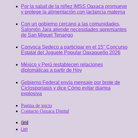
Por la salud de la niñez IMSS Oaxaca promueve
y protege la alimentación con lactancia materna
Con un gobierno cercano a las comunidades,
Salomón Jara atiende necesidades apremiantes
de San Miguel Tenango
Convoca Sedeco a participar en el 15° Concurso
Estatal del Juguete Popular Oaxaqueño 2026
México y Perú restablecen relaciones
diplomáticas a partir de Hoy
Gobierno Federal envía mensaje por brote de
Ciclosporiasis y dice Cómo evitar diarrea
explosiva
Pagina de inicio
Contacto Oaxaca Digital
Grid
List