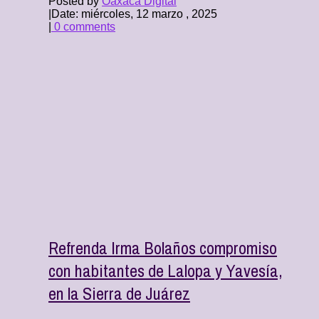
Posted by
Oaxaca Digital
|
Date: miércoles, 12 marzo , 2025
|
0 comments
Refrenda Irma Bolaños compromiso
con habitantes de Lalopa y Yavesía,
en la Sierra de Juárez