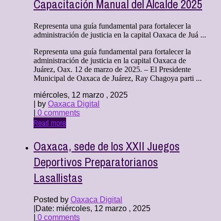
Capacitación Manual del Alcalde 2025
Representa una guía fundamental para fortalecer la
administración de justicia en la capital Oaxaca de Juá ...
Representa una guía fundamental para fortalecer la
administración de justicia en la capital Oaxaca de
Juárez, Oax. 12 de marzo de 2025. – El Presidente
Municipal de Oaxaca de Juárez, Ray Chagoya parti ...
miércoles, 12 marzo , 2025
| by
Oaxaca Digital
|
0 comments
Read more
Oaxaca, sede de los XXII Juegos
Deportivos Preparatorianos
Lasallistas
Posted by
Oaxaca Digital
|
Date: miércoles, 12 marzo , 2025
|
0 comments