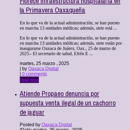
Florece infraestructura hospitalaria en
la Primavera Oaxaqueña
En lo que va de la actual administración, se han puesto
en marcha 13 unidades médicas; además, siete está ...
En lo que va de la actual administración, se han puesto
en marcha 13 unidades médicas; además, siete están por
inaugurarse Oaxaca de Juárez, Oax., 25 de marzo de
2025.- El secretario de salud, Efrén E ...
martes, 25 marzo , 2025
| by
Oaxaca Digital
|
0 comments
Read more
Atiende Propaeo denuncia por
supuesta venta ilegal de un cachorro
de jaguar
Posted by
Oaxaca Digital
|
Date: martes, 25 marzo , 2025