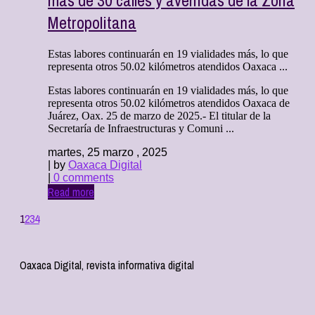
más de 30 calles y avenidas de la Zona
Metropolitana
Estas labores continuarán en 19 vialidades más, lo que
representa otros 50.02 kilómetros atendidos Oaxaca ...
Estas labores continuarán en 19 vialidades más, lo que
representa otros 50.02 kilómetros atendidos Oaxaca de
Juárez, Oax. 25 de marzo de 2025.- El titular de la
Secretaría de Infraestructuras y Comuni ...
martes, 25 marzo , 2025
| by
Oaxaca Digital
|
0 comments
Read more
1
2
3
4
Oaxaca Digital, revista informativa digital