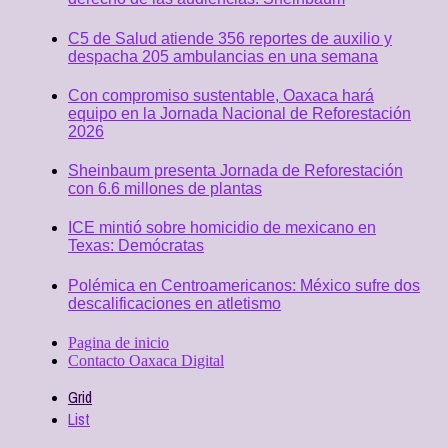
C5 de Salud atiende 356 reportes de auxilio y
despacha 205 ambulancias en una semana
Con compromiso sustentable, Oaxaca hará
equipo en la Jornada Nacional de Reforestación
2026
Sheinbaum presenta Jornada de Reforestación
con 6.6 millones de plantas
ICE mintió sobre homicidio de mexicano en
Texas: Demócratas
Polémica en Centroamericanos: México sufre dos
descalificaciones en atletismo
Pagina de inicio
Contacto Oaxaca Digital
Grid
List