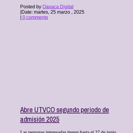
Posted by
Oaxaca Digital
|
Date: martes, 25 marzo , 2025
|
0 comments
Abre UTVCO segundo periodo de
admisión 2025
Las personas interesadas tienen hasta el 27 de junio