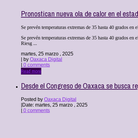
Pronostican nueva ola de calor en el est
Se prevén temperaturas extremas de 35 hasta 40 grados en el 
Se prevén temperaturas extremas de 35 hasta 40 grados en el
Riesg ...
martes, 25 marzo , 2025
| by
Oaxaca Digital
|
0 comments
Read more
Desde el Congreso de Oaxaca se busca regu
Posted by
Oaxaca Digital
|
Date: martes, 25 marzo , 2025
|
0 comments