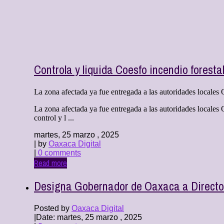
Controla y liquida Coesfo incendio foresta
La zona afectada ya fue entregada a las autoridades locales
La zona afectada ya fue entregada a las autoridades locales
control y l ...
martes, 25 marzo , 2025
| by
Oaxaca Digital
|
0 comments
Read more
Designa Gobernador de Oaxaca a Director
Posted by
Oaxaca Digital
|
Date: martes, 25 marzo , 2025