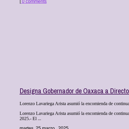
|
0 comments
Designa Gobernador de Oaxaca a Director
Lorenzo Lavariega Arista asumió la encomienda de continuar l
Lorenzo Lavariega Arista asumió la encomienda de continuar 
2025.- El ...
martes, 25 marzo , 2025