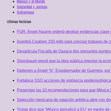
Mexico y el Mundo
Seguridad y Justicia
Sobremesa
Ultimas Noticias
FGR: Ángel Aguirre ordenó destruir evidencias clave 
Invertirá Ceabien 150 mdp para concluir trabajos de 
Desarticula Fiscalía de Oaxaca dos presuntos puntos 
Sheinbaum prevé que la obra pública impulse la eco
Detienen a Ángel ‘N’, Exgobernador de Guerrero, po
Fortalece SSO acciones de vigilancia epidemiológica
Presentan las 10 recomendaciones para que México h
Selección mexicana de natación artística abre con d
Trump dice que ‘México perjudicó a EU’ en medio de