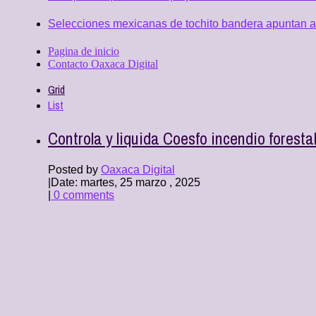
Selecciones mexicanas de tochito bandera apuntan al
Pagina de inicio
Contacto Oaxaca Digital
Grid
List
Controla y liquida Coesfo incendio foresta
Posted by
Oaxaca Digital
|
Date: martes, 25 marzo , 2025
|
0 comments