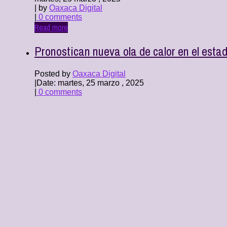
| by
Oaxaca Digital
|
0 comments
Read more
Pronostican nueva ola de calor en el est
Posted by
Oaxaca Digital
|
Date: martes, 25 marzo , 2025
|
0 comments