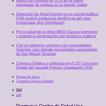
México se convirtió en 2025 en el mayor
exportador de cerveza en el mundo: Sader
Detención de Ángel Aguirre no es asunto político;
FGR analizó evidencias telefónicas del caso
Ayotzinapa, dice Sheinbaum
Por la salud de la niñez IMSS Oaxaca promueve
y protege la alimentación con lactancia materna
Con un gobierno cercano a las comunidades,
Salomón Jara atiende necesidades apremiantes
de San Miguel Tenango
Convoca Sedeco a participar en el 15° Concurso
Estatal del Juguete Popular Oaxaqueño 2026
Pagina de inicio
Contacto Oaxaca Digital
Grid
List
Promueve Centro de Salud Uno