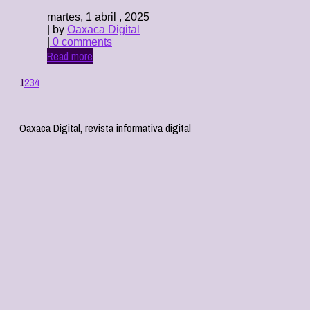
martes, 1 abril , 2025
| by
Oaxaca Digital
|
0 comments
Read more
1
2
3
4
Oaxaca Digital, revista informativa digital