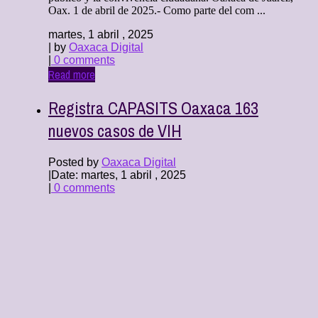
Oax. 1 de abril de 2025.- Como parte del com ...
martes, 1 abril , 2025
| by
Oaxaca Digital
|
0 comments
Read more
Registra CAPASITS Oaxaca 163
nuevos casos de VIH
Posted by
Oaxaca Digital
|
Date: martes, 1 abril , 2025
|
0 comments