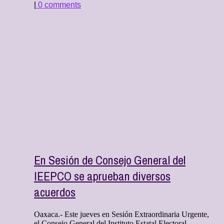
|
0 comments
En Sesión de Consejo General del
IEEPCO se aprueban diversos
acuerdos
Oaxaca.- Este jueves en Sesión Extraordinaria Urgente,
el Consejo General del Instituto Estatal Electoral ...