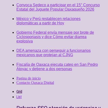
Convoca Sedeco a participar en el 15° Concurso
Estatal del Juguete Popular Oaxaqueño 2026
México y Perú restablecen relaciones
diplomáticas a partir de Hoy
Gobierno Federal envía mensaje por brote de
Ciclosporiasis y dice Cómo evitar diarrea
explosiva
DEA amenaza con perseguir a funcionarios
mexicanos que protejan al CJNG
Fiscalía de Oaxaca ejecuta cateo en San Pedro
Atoyac y detiene a dos personas
Pagina de inicio
Contacto Oaxaca Digital
Grid
List
Refuerza SSO atención de urgencias y