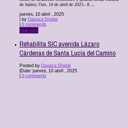
de Juárez, Oax. 10 de abril de 2025.- E ...
jueves, 10 abril , 2025
| by
Oaxaca Digital
|
0 comments
Read more
Rehabilita SIC avenida Lázaro
Cárdenas de Santa Lucía del Camino
Posted by
Oaxaca Digital
|
Date: jueves, 10 abril , 2025
|
0 comments