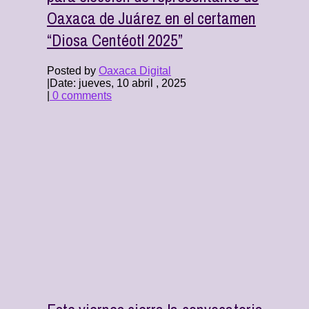
Oaxaca de Juárez en el certamen
“Diosa Centéotl 2025”
Posted by
Oaxaca Digital
|
Date: jueves, 10 abril , 2025
|
0 comments