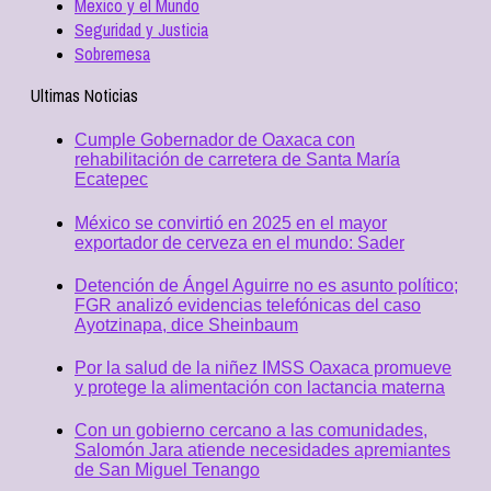
Mexico y el Mundo
Seguridad y Justicia
Sobremesa
Ultimas Noticias
Cumple Gobernador de Oaxaca con
rehabilitación de carretera de Santa María
Ecatepec
México se convirtió en 2025 en el mayor
exportador de cerveza en el mundo: Sader
Detención de Ángel Aguirre no es asunto político;
FGR analizó evidencias telefónicas del caso
Ayotzinapa, dice Sheinbaum
Por la salud de la niñez IMSS Oaxaca promueve
y protege la alimentación con lactancia materna
Con un gobierno cercano a las comunidades,
Salomón Jara atiende necesidades apremiantes
de San Miguel Tenango