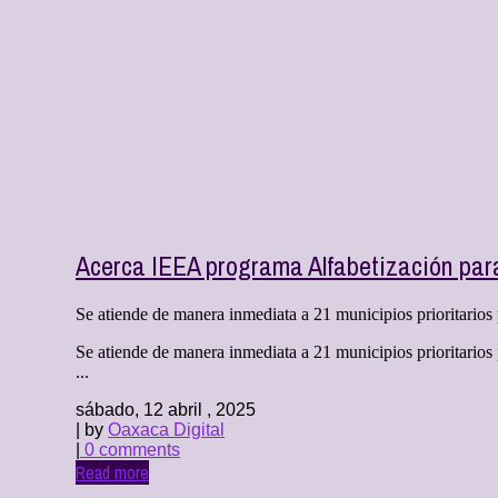
Acerca IEEA programa Alfabetización par
Se atiende de manera inmediata a 21 municipios prioritarios p
Se atiende de manera inmediata a 21 municipios prioritarios 
...
sábado, 12 abril , 2025
| by
Oaxaca Digital
|
0 comments
Read more