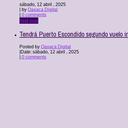
sábado, 12 abril , 2025
| by
Oaxaca Digital
|
0 comments
Read more
Tendrá Puerto Escondido segundo vuelo in
Posted by
Oaxaca Digital
|
Date: sábado, 12 abril , 2025
|
0 comments