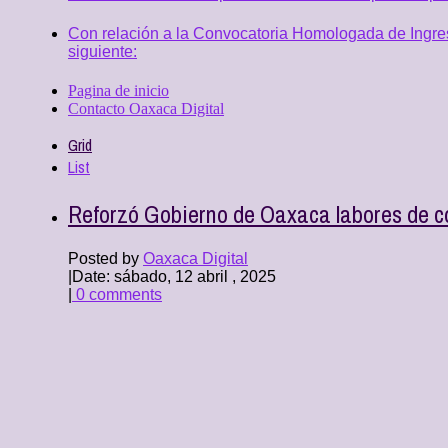
Con relación a la Convocatoria Homologada de Ingres
siguiente:
Pagina de inicio
Contacto Oaxaca Digital
Grid
List
Reforzó Gobierno de Oaxaca labores de c
Posted by
Oaxaca Digital
|
Date: sábado, 12 abril , 2025
|
0 comments