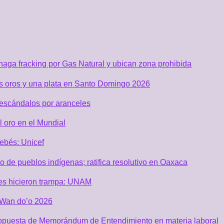
aga fracking por Gas Natural y ubican zona prohibida
os oros y una plata en Santo Domingo 2026
 escándalos por aranceles
 oro en el Mundial
ebés: Unicef
de pueblos indígenas; ratifica resolutivo en Oaxaca
es hicieron trampa: UNAM
i Wan do’o 2026
ropuesta de Memorándum de Entendimiento en materia laboral