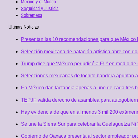
Mexico y el Mundo
Seguridad y Justicia
Sobremesa
Ultimas Noticias
Presentan las 10 recomendaciones para que México h
Selección mexicana de natación artística abre con d
Trump dice que ‘México perjudicó a EU’ en medio de
Selecciones mexicanas de tochito bandera apuntan al
En México dan lactancia apenas a uno de cada tres b
TEPJF valida derecho de asamblea para autogobierno 
Hay evidencia de que en al menos 3 mil 200 exámen
Se une la Sierra Sur para celebrar la Guelaguetza N
Gobierno de Oaxaca presenta al sector empleador p