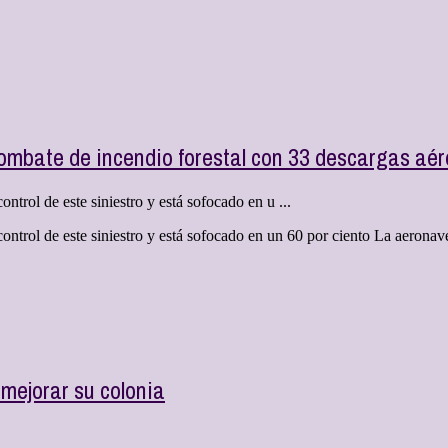
ombate de incendio forestal con 33 descargas aé
ntrol de este siniestro y está sofocado en u ...
ontrol de este siniestro y está sofocado en un 60 por ciento La aeronav
mejorar su colonia