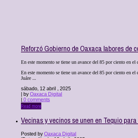
Reforzó Gobierno de Oaxaca labores de c
En este momento se tiene un avance del 85 por ciento en el co
En este momento se tiene un avance del 85 por ciento en el c
Juáre ...
sábado, 12 abril , 2025
| by
Oaxaca Digital
|
0 comments
Read more
Vecinas y vecinos se unen en Tequio para 
Posted by
Oaxaca Digital