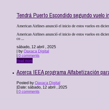
Tendrá Puerto Escondido segundo vuelo in
American Airlines anunció el inicio de estos vuelos en dici
American Airlines anunció el inicio de estos vuelos en dicie
co ...
sábado, 12 abril , 2025
| by
Oaxaca Digital
|
0 comments
Read more
Acerca IEEA programa Alfabetización par
Posted by
Oaxaca Digital
|
Date: sábado, 12 abril , 2025
|
0 comments