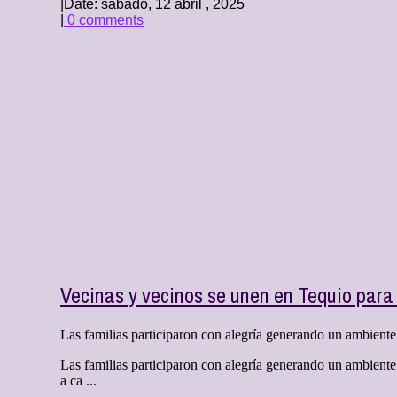
|
Date: sábado, 12 abril , 2025
|
0 comments
Vecinas y vecinos se unen en Tequio para 
Las familias participaron con alegría generando un ambiente 
Las familias participaron con alegría generando un ambiente
a ca ...