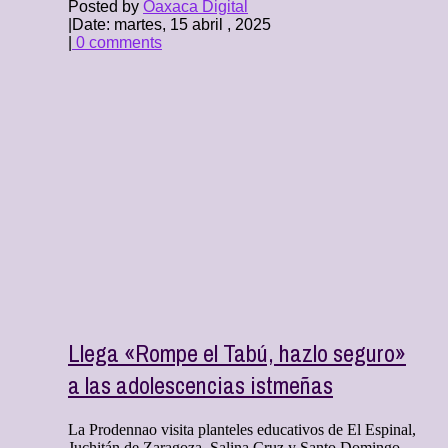
Posted by
Oaxaca Digital
|
Date: martes, 15 abril , 2025
|
0 comments
Llega «Rompe el Tabú, hazlo seguro»
a las adolescencias istmeñas
La Prodennao visita planteles educativos de El Espinal,
Juchitán de Zaragoza, Salina Cruz y Santo Domingo ...