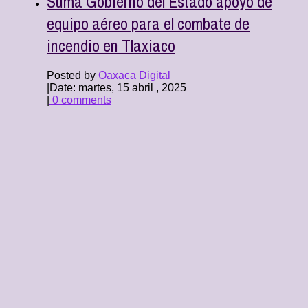
Suma Gobierno del Estado apoyo de
equipo aéreo para el combate de
incendio en Tlaxiaco
Posted by
Oaxaca Digital
|
Date: martes, 15 abril , 2025
|
0 comments