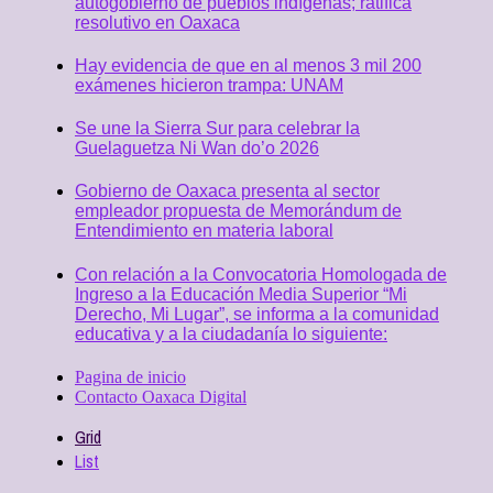
autogobierno de pueblos indígenas; ratifica
resolutivo en Oaxaca
Hay evidencia de que en al menos 3 mil 200
exámenes hicieron trampa: UNAM
Se une la Sierra Sur para celebrar la
Guelaguetza Ni Wan do’o 2026
Gobierno de Oaxaca presenta al sector
empleador propuesta de Memorándum de
Entendimiento en materia laboral
Con relación a la Convocatoria Homologada de
Ingreso a la Educación Media Superior “Mi
Derecho, Mi Lugar”, se informa a la comunidad
educativa y a la ciudadanía lo siguiente:
Pagina de inicio
Contacto Oaxaca Digital
Grid
List