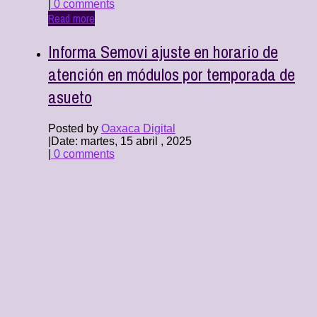
|
0 comments
Read more
Informa Semovi ajuste en horario de
atención en módulos por temporada de
asueto
Posted by
Oaxaca Digital
|
Date: martes, 15 abril , 2025
|
0 comments