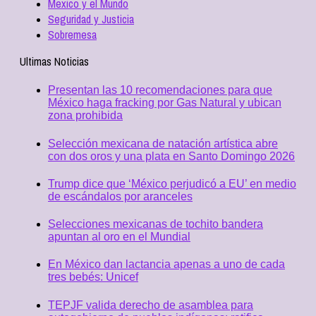
Mexico y el Mundo
Seguridad y Justicia
Sobremesa
Ultimas Noticias
Presentan las 10 recomendaciones para que
México haga fracking por Gas Natural y ubican
zona prohibida
Selección mexicana de natación artística abre
con dos oros y una plata en Santo Domingo 2026
Trump dice que ‘México perjudicó a EU’ en medio
de escándalos por aranceles
Selecciones mexicanas de tochito bandera
apuntan al oro en el Mundial
En México dan lactancia apenas a uno de cada
tres bebés: Unicef
TEPJF valida derecho de asamblea para