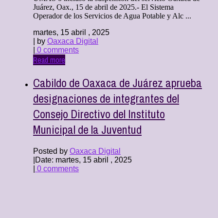
Juárez, Oax., 15 de abril de 2025.- El Sistema
Operador de los Servicios de Agua Potable y Alc ...
martes, 15 abril , 2025
| by
Oaxaca Digital
|
0 comments
Read more
Cabildo de Oaxaca de Juárez aprueba
designaciones de integrantes del
Consejo Directivo del Instituto
Municipal de la Juventud
Posted by
Oaxaca Digital
|
Date: martes, 15 abril , 2025
|
0 comments