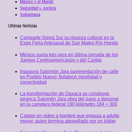
Mexico y el Mundo
Seguridad y Justicia
Sobremesa
Ultimas Noticias
Comparte Sierra Sur su riqueza cultural en la
Expo Feria Artesanal de San Mateo Río Hondo
México suma tres oros en última jornada de los
Juegos Centroamericanos y del Caribe
Inaugura Salomón Jara pavimentación de calle
en Pueblo Nuevo; fortalece movilidad y
conectividad
La transformación de Oaxaca se construye,
arranca Salomón Jara obra del paso a desnivel
en la carretera federal 190 kilómetro 184 + 300
Captan en video a hombre que empuja a adulto
mayor, quien termina atropellado por un tráiler