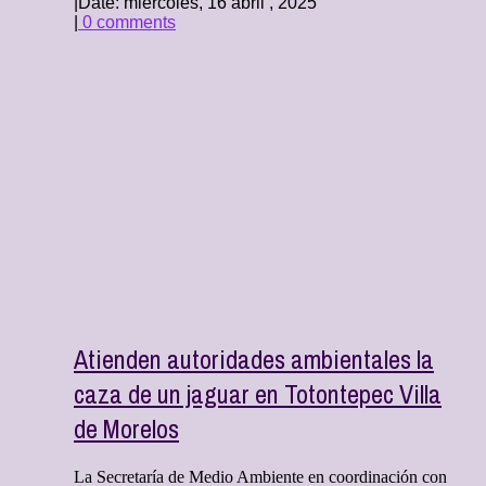
|
Date: miércoles, 16 abril , 2025
|
0 comments
Atienden autoridades ambientales la
caza de un jaguar en Totontepec Villa
de Morelos
La Secretaría de Medio Ambiente en coordinación con