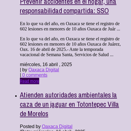
Prevenir accidentes en el hogar, una
responsabilidad compartida: SSO
En lo que va del año, en Oaxaca se tiene el registro de
602 lesiones en menores de 10 años Oaxaca de Juár ...
En lo que va del año, en Oaxaca se tiene el registro de
602 lesiones en menores de 10 años Oaxaca de Juárez,
Oax. 16 de abril de 2025.- Ante la temporada
vacacional de Semana Santa, Servicios de Salud ...
miércoles, 16 abril , 2025
| by
Oaxaca Digital
|
0 comments
Read more
Atienden autoridades ambientales la
caza de un jaguar en Totontepec Villa
de Morelos
Posted by
Oaxaca Digital