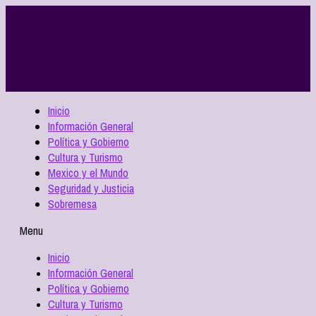
Inicio
Información General
Política y Gobierno
Cultura y Turismo
Mexico y el Mundo
Seguridad y Justicia
Sobremesa
Menu
Inicio
Información General
Política y Gobierno
Cultura y Turismo