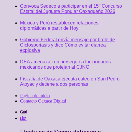
Convoca Sedeco a participar en el 15° Concurso
Estatal del Juguete Popular Oaxaqueño 2026
México y Perú restablecen relaciones
diplomáticas a partir de Hoy
Gobierno Federal envía mensaje por brote de
Ciclosporiasis y dice Cómo evitar diarrea
explosiva
DEA amenaza con perseguir a funcionarios
mexicanos que protejan al CJNG
Fiscalía de Oaxaca ejecuta cateo en San Pedro
Atoyac y detiene a dos personas
Pagina de inicio
Contacto Oaxaca Digital
Grid
List
Efectivos de Semar detienen al