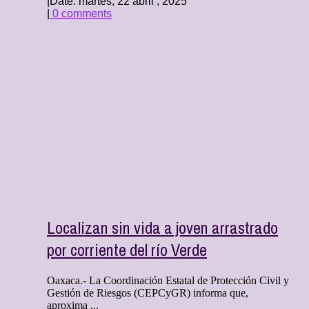
|
Date: martes, 22 abril , 2025
|
0 comments
Localizan sin vida a joven arrastrado
por corriente del río Verde
Oaxaca.- La Coordinación Estatal de Protección Civil y
Gestión de Riesgos (CEPCyGR) informa que,
aproxima ...