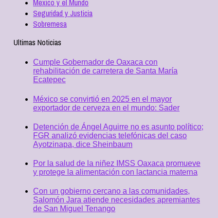
Mexico y el Mundo
Seguridad y Justicia
Sobremesa
Ultimas Noticias
Cumple Gobernador de Oaxaca con
rehabilitación de carretera de Santa María
Ecatepec
México se convirtió en 2025 en el mayor
exportador de cerveza en el mundo: Sader
Detención de Ángel Aguirre no es asunto político;
FGR analizó evidencias telefónicas del caso
Ayotzinapa, dice Sheinbaum
Por la salud de la niñez IMSS Oaxaca promueve
y protege la alimentación con lactancia materna
Con un gobierno cercano a las comunidades,
Salomón Jara atiende necesidades apremiantes
de San Miguel Tenango