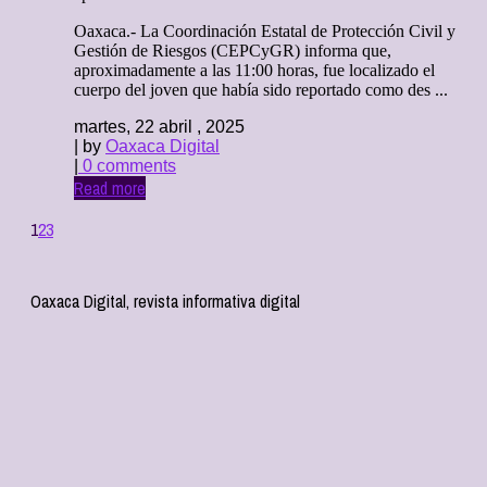
Oaxaca.- La Coordinación Estatal de Protección Civil y
Gestión de Riesgos (CEPCyGR) informa que,
aproximadamente a las 11:00 horas, fue localizado el
cuerpo del joven que había sido reportado como des ...
martes, 22 abril , 2025
| by
Oaxaca Digital
|
0 comments
Read more
1
2
3
Oaxaca Digital, revista informativa digital