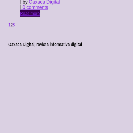
| by
Oaxaca Digital
|
0 comments
Read more
1
2
3
Oaxaca Digital, revista informativa digital