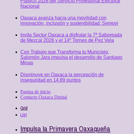
Público 2026 del Servicio Profesional Electoral
Nacional
Oaxaca avanza hacia una movilidad con
innovación, inclusión y sostenibilidad: Semovi
Invita Sectur Oaxaca a disfrutar la 7ª Saboreada
de Mezcal 2026 y el 14º Torneo de Pez Vela
Con Trabajo que Transforma tu Municipio,
Salomón Jara impulsa el desarrollo de Santiago
Minas
Disminuye en Oaxaca la percepción de
inseguridad en 14.89 puntos
Pagina de inicio
Contacto Oaxaca Digital
Grid
List
Impulsa la Primavera Oaxaqueña