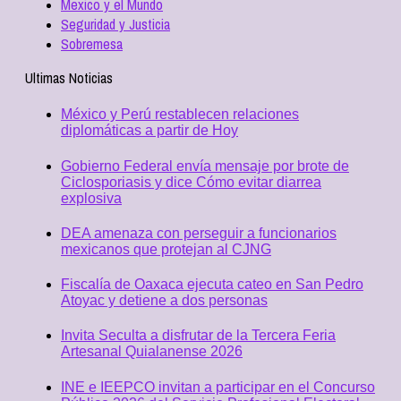
Mexico y el Mundo
Seguridad y Justicia
Sobremesa
Ultimas Noticias
México y Perú restablecen relaciones
diplomáticas a partir de Hoy
Gobierno Federal envía mensaje por brote de
Ciclosporiasis y dice Cómo evitar diarrea
explosiva
DEA amenaza con perseguir a funcionarios
mexicanos que protejan al CJNG
Fiscalía de Oaxaca ejecuta cateo en San Pedro
Atoyac y detiene a dos personas
Invita Seculta a disfrutar de la Tercera Feria
Artesanal Quialanense 2026
INE e IEEPCO invitan a participar en el Concurso