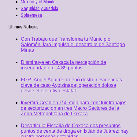
Mexico y el Mundo
Seguridad y Justicia
Sobremesa
Ultimas Noticias
Con Trabajo que Transforma tu Municipio,
Salomón Jara impulsa el desarrollo de Santiago
Minas
Disminuye en Oaxaca la percepción de
inseguridad en 14.89 puntos
FGR: Ángel Aguirre ordenó destruir evidencias
clave de caso Ayotzinapa; operación dolosa
desde el ejecutivo estatal
Invertirá Ceabien 150 mdp para concluir trabajos
de sectorización en tres Macro Sectores de la
Zona Metropolitana de Oaxaca
Desarticula Fiscalía de Oaxaca dos presuntos
puntos de venta de droga en Ixtlán de Juárez; hay
cuatro personas detenidas