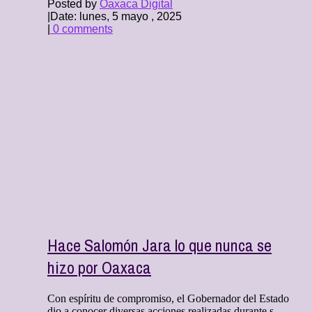
Posted by
Oaxaca Digital
|
Date: lunes, 5 mayo , 2025
|
0 comments
Hace Salomón Jara lo que nunca se
hizo por Oaxaca
Con espíritu de compromiso, el Gobernador del Estado
dio a conocer diversas acciones realizadas durante s ...