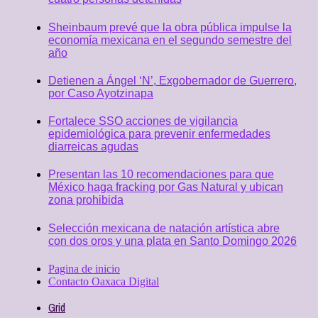
Sheinbaum prevé que la obra pública impulse la
economía mexicana en el segundo semestre del
año
Detienen a Ángel ‘N’, Exgobernador de Guerrero,
por Caso Ayotzinapa
Fortalece SSO acciones de vigilancia
epidemiológica para prevenir enfermedades
diarreicas agudas
Presentan las 10 recomendaciones para que
México haga fracking por Gas Natural y ubican
zona prohibida
Selección mexicana de natación artística abre
con dos oros y una plata en Santo Domingo 2026
Pagina de inicio
Contacto Oaxaca Digital
Grid