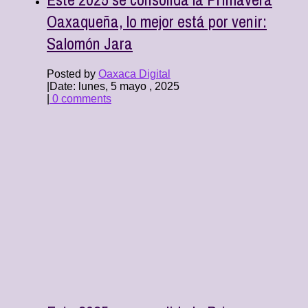
Oaxaqueña, lo mejor está por venir:
Salomón Jara
Posted by
Oaxaca Digital
|
Date: lunes, 5 mayo , 2025
|
0 comments