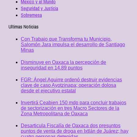
Mexico y el Mundo
Seguridad y Justicia
Sobremesa
Ultimas Noticias
Con Trabajo que Transforma tu Municipio,
Salomón Jara impulsa el desarrollo de Santiago
Minas
Disminuye en Oaxaca la percepción de
inseguridad en 14.89 puntos
FGR: Ángel Aguirre ordenó destruir evidencias
clave de caso Ayotzinapa; operación dolosa
desde el ejecutivo estatal
Invertirá Ceabien 150 mdp para concluir trabajos
de sectorización en tres Macro Sectores de la
Zona Metropolitana de Oaxaca
Desarticula Fiscalía de Oaxaca dos presuntos
puntos de venta de droga en Ixtlán de Juárez; hay
cuatro personas detenidas