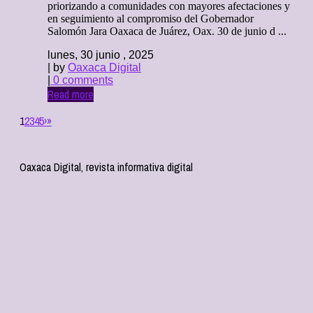
priorizando a comunidades con mayores afectaciones y
en seguimiento al compromiso del Gobernador
Salomón Jara Oaxaca de Juárez, Oax. 30 de junio d ...
lunes, 30 junio , 2025
| by
Oaxaca Digital
|
0 comments
Read more
1
2
3
4
5
›
»
Oaxaca Digital, revista informativa digital