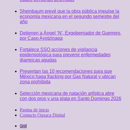
Sheinbaum prevé que la obra pública impulse la
economía mexicana en el segundo semestre del
año
Detienen a Ángel ‘N’, Exgobernador de Guerrero,
por Caso Ayotzinapa
Fortalece SSO acciones de vigilancia
epidemiológica para prevenir enfermedades
diarreicas agudas
Presentan las 10 recomendaciones para que
México haga fracking por Gas Natural y ubican
zona prohibida
Selección mexicana de natación artística abre
con dos oros y una plata en Santo Domingo 2026
Pagina de inicio
Contacto Oaxaca Digital
Grid