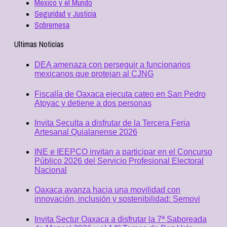
Mexico y el Mundo
Seguridad y Justicia
Sobremesa
Ultimas Noticias
DEA amenaza con perseguir a funcionarios
mexicanos que protejan al CJNG
Fiscalía de Oaxaca ejecuta cateo en San Pedro
Atoyac y detiene a dos personas
Invita Seculta a disfrutar de la Tercera Feria
Artesanal Quialanense 2026
INE e IEEPCO invitan a participar en el Concurso
Público 2026 del Servicio Profesional Electoral
Nacional
Oaxaca avanza hacia una movilidad con
innovación, inclusión y sostenibilidad: Semovi
Invita Sectur Oaxaca a disfrutar la 7ª Saboreada