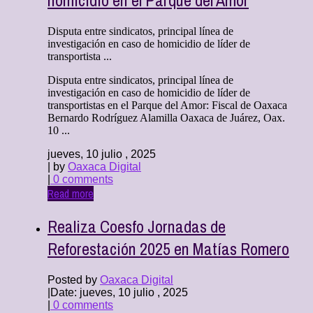
homicidio en el Parque del Amor
Disputa entre sindicatos, principal línea de
investigación en caso de homicidio de líder de
transportista ...
Disputa entre sindicatos, principal línea de
investigación en caso de homicidio de líder de
transportistas en el Parque del Amor: Fiscal de Oaxaca
Bernardo Rodríguez Alamilla Oaxaca de Juárez, Oax.
10 ...
jueves, 10 julio , 2025
| by
Oaxaca Digital
|
0 comments
Read more
Realiza Coesfo Jornadas de
Reforestación 2025 en Matías Romero
Posted by
Oaxaca Digital
|
Date: jueves, 10 julio , 2025
|
0 comments