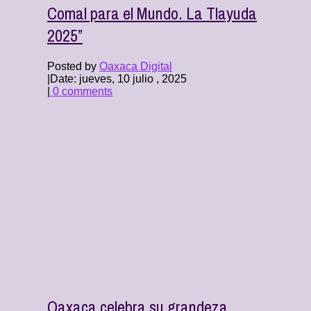
Comal para el Mundo. La Tlayuda
2025”
Posted by
Oaxaca Digital
|
Date: jueves, 10 julio , 2025
|
0 comments
Oaxaca celebra su grandeza