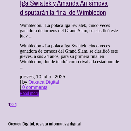
Iga Swiatek y Amanda Anisimova
disputarán la final de Wimbledon
Wimbledon.- La polaca Iga Swiatek, cinco veces
ganadora de torneos del Grand Slam, se clasificó este
juev ...
Wimbledon.- La polaca Iga Swiatek, cinco veces
ganadora de torneos del Grand Slam, se clasificó este
jueves, a sus 24 años, para su primera final en
Wimbledon, donde tendrá como rival a la estadounide
...
jueves, 10 julio , 2025
| by
Oaxaca Digital
|
0 comments
Read more
1
2
3
4
Oaxaca Digital, revista informativa digital