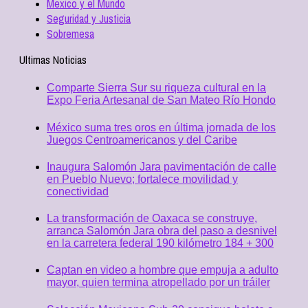
Mexico y el Mundo
Seguridad y Justicia
Sobremesa
Ultimas Noticias
Comparte Sierra Sur su riqueza cultural en la
Expo Feria Artesanal de San Mateo Río Hondo
México suma tres oros en última jornada de los
Juegos Centroamericanos y del Caribe
Inaugura Salomón Jara pavimentación de calle
en Pueblo Nuevo; fortalece movilidad y
conectividad
La transformación de Oaxaca se construye,
arranca Salomón Jara obra del paso a desnivel
en la carretera federal 190 kilómetro 184 + 300
Captan en video a hombre que empuja a adulto
mayor, quien termina atropellado por un tráiler