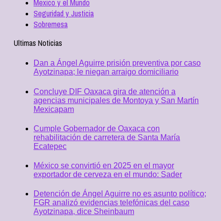
Mexico y el Mundo
Seguridad y Justicia
Sobremesa
Ultimas Noticias
Dan a Ángel Aguirre prisión preventiva por caso
Ayotzinapa; le niegan arraigo domiciliario
Concluye DIF Oaxaca gira de atención a
agencias municipales de Montoya y San Martín
Mexicapam
Cumple Gobernador de Oaxaca con
rehabilitación de carretera de Santa María
Ecatepec
México se convirtió en 2025 en el mayor
exportador de cerveza en el mundo: Sader
Detención de Ángel Aguirre no es asunto político;
FGR analizó evidencias telefónicas del caso
Ayotzinapa, dice Sheinbaum