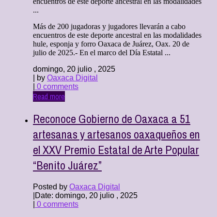
encuentros de este deporte ancestral en las modalidades
...
Más de 200 jugadoras y jugadores llevarán a cabo
encuentros de este deporte ancestral en las modalidades
hule, esponja y forro Oaxaca de Juárez, Oax. 20 de
julio de 2025.- En el marco del Día Estatal ...
domingo, 20 julio , 2025
| by
Oaxaca Digital
|
0 comments
Read more
Reconoce Gobierno de Oaxaca a 51
artesanas y artesanos oaxaqueños en
el XXV Premio Estatal de Arte Popular
“Benito Juárez”
Posted by
Oaxaca Digital
|
Date: domingo, 20 julio , 2025
|
0 comments