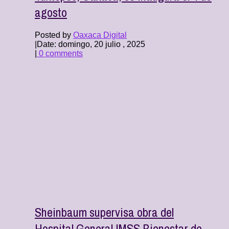
agosto
Posted by
Oaxaca Digital
|
Date: domingo, 20 julio , 2025
|
0 comments
Sheinbaum supervisa obra del
Hospital General IMSS Bienestar de