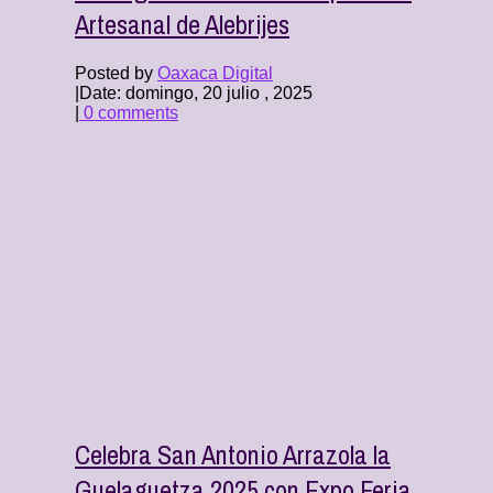
Artesanal de Alebrijes
Posted by
Oaxaca Digital
|
Date: domingo, 20 julio , 2025
|
0 comments
Celebra San Antonio Arrazola la
Guelaguetza 2025 con Expo Feria