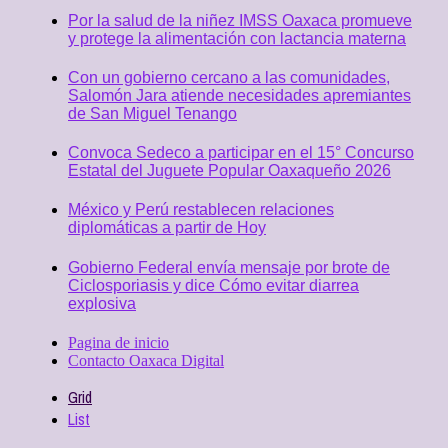
Por la salud de la niñez IMSS Oaxaca promueve
y protege la alimentación con lactancia materna
Con un gobierno cercano a las comunidades,
Salomón Jara atiende necesidades apremiantes
de San Miguel Tenango
Convoca Sedeco a participar en el 15° Concurso
Estatal del Juguete Popular Oaxaqueño 2026
México y Perú restablecen relaciones
diplomáticas a partir de Hoy
Gobierno Federal envía mensaje por brote de
Ciclosporiasis y dice Cómo evitar diarrea
explosiva
Pagina de inicio
Contacto Oaxaca Digital
Grid
List