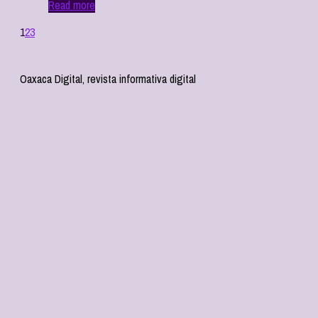
Read more
1
2
3
Oaxaca Digital, revista informativa digital