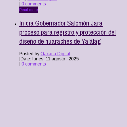
|
0 comments
Read more
Inicia Gobernador Salomón Jara
proceso para registro y protección del
diseño de huaraches de Yalálag
Posted by
Oaxaca Digital
|
Date: lunes, 11 agosto , 2025
|
0 comments