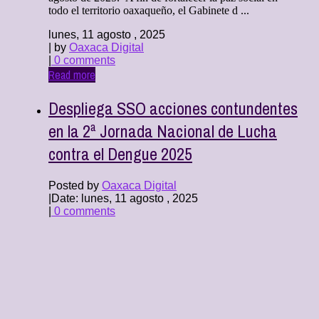
todo el territorio oaxaqueño, el Gabinete d ...
lunes, 11 agosto , 2025
| by
Oaxaca Digital
|
0 comments
Read more
Despliega SSO acciones contundentes
en la 2ª Jornada Nacional de Lucha
contra el Dengue 2025
Posted by
Oaxaca Digital
|
Date: lunes, 11 agosto , 2025
|
0 comments