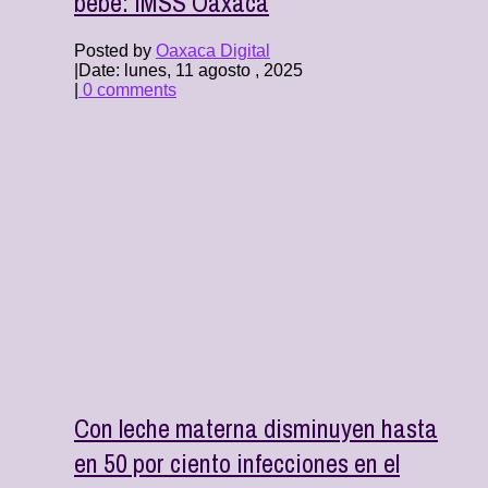
bebé: IMSS Oaxaca
Posted by
Oaxaca Digital
|
Date: lunes, 11 agosto , 2025
|
0 comments
Con leche materna disminuyen hasta
en 50 por ciento infecciones en el