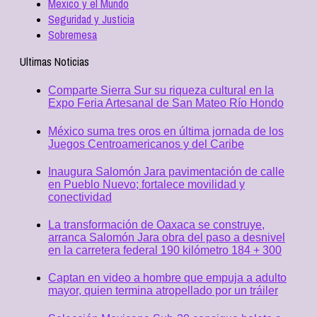
Mexico y el Mundo
Seguridad y Justicia
Sobremesa
Ultimas Noticias
Comparte Sierra Sur su riqueza cultural en la
Expo Feria Artesanal de San Mateo Río Hondo
México suma tres oros en última jornada de los
Juegos Centroamericanos y del Caribe
Inaugura Salomón Jara pavimentación de calle
en Pueblo Nuevo; fortalece movilidad y
conectividad
La transformación de Oaxaca se construye,
arranca Salomón Jara obra del paso a desnivel
en la carretera federal 190 kilómetro 184 + 300
Captan en video a hombre que empuja a adulto
mayor, quien termina atropellado por un tráiler