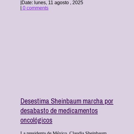
|
Date: lunes, 11 agosto , 2025
|
0 comments
Desestima Sheinbaum marcha por
desabasto de medicamentos
oncológicos
La presidenta de México, Claudia Sheinbaum,