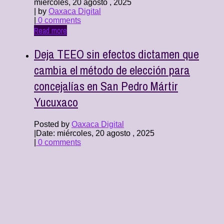
miércoles, 20 agosto , 2025
| by
Oaxaca Digital
|
0 comments
Read more
Deja TEEO sin efectos dictamen que
cambia el método de elección para
concejalías en San Pedro Mártir
Yucuxaco
Posted by
Oaxaca Digital
|
Date: miércoles, 20 agosto , 2025
|
0 comments