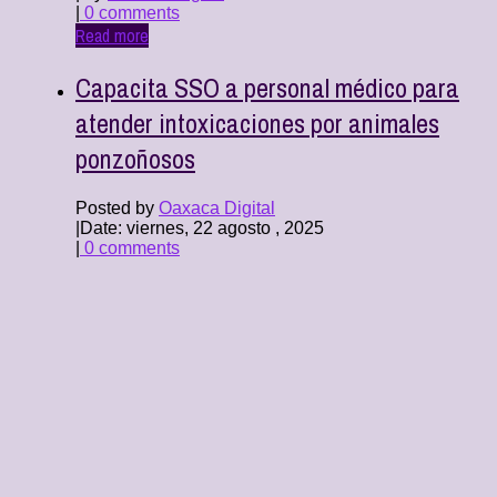
|
0 comments
Read more
Capacita SSO a personal médico para
atender intoxicaciones por animales
ponzoñosos
Posted by
Oaxaca Digital
|
Date: viernes, 22 agosto , 2025
|
0 comments