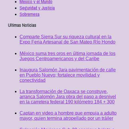
Mexico y el Mundo
Seguridad y Justicia
Sobremesa
Ultimas Noticias
Comparte Sierra Sur su riqueza cultural en la
Expo Feria Artesanal de San Mateo Río Hondo
México suma tres oros en última jornada de los
Juegos Centroamericanos y del Caribe
Inaugura Salomón Jara pavimentación de calle
en Pueblo Nuevo; fortalece movilidad y
conectividad
La transformación de Oaxaca se construye,
arranca Salomón Jara obra del paso a desnivel
en la carretera federal 190 kilómetro 184 + 300
Captan en video a hombre que empuja a adulto
mayor, quien termina atropellado por un tráiler