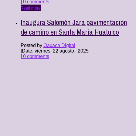
|
0 comments
Read more
Inaugura Salomón Jara pavimentación
de camino en Santa María Huatulco
Posted by
Oaxaca Digital
|
Date: viernes, 22 agosto , 2025
|
0 comments