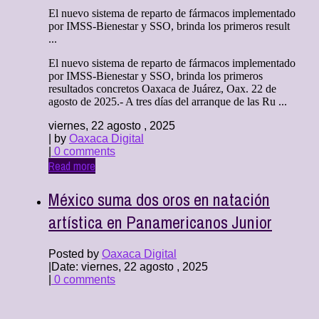
El nuevo sistema de reparto de fármacos implementado
por IMSS-Bienestar y SSO, brinda los primeros result
...
El nuevo sistema de reparto de fármacos implementado
por IMSS-Bienestar y SSO, brinda los primeros
resultados concretos Oaxaca de Juárez, Oax. 22 de
agosto de 2025.- A tres días del arranque de las Ru ...
viernes, 22 agosto , 2025
| by
Oaxaca Digital
|
0 comments
Read more
México suma dos oros en natación
artística en Panamericanos Junior
Posted by
Oaxaca Digital
|
Date: viernes, 22 agosto , 2025
|
0 comments