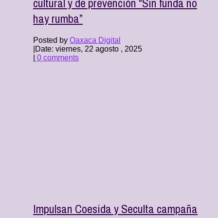
cultural y de prevención “Sin funda no
hay rumba”
Posted by
Oaxaca Digital
|
Date: viernes, 22 agosto , 2025
|
0 comments
Impulsan Coesida y Seculta campaña