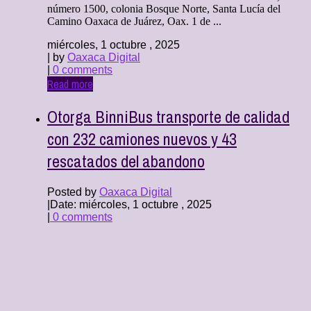
número 1500, colonia Bosque Norte, Santa Lucía del
Camino Oaxaca de Juárez, Oax. 1 de ...
miércoles, 1 octubre , 2025
| by
Oaxaca Digital
|
0 comments
Read more
Otorga BinniBus transporte de calidad
con 232 camiones nuevos y 43
rescatados del abandono
Posted by
Oaxaca Digital
|
Date: miércoles, 1 octubre , 2025
|
0 comments