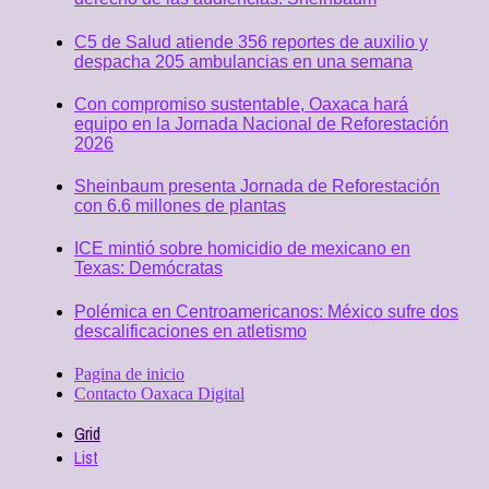
C5 de Salud atiende 356 reportes de auxilio y
despacha 205 ambulancias en una semana
Con compromiso sustentable, Oaxaca hará
equipo en la Jornada Nacional de Reforestación
2026
Sheinbaum presenta Jornada de Reforestación
con 6.6 millones de plantas
ICE mintió sobre homicidio de mexicano en
Texas: Demócratas
Polémica en Centroamericanos: México sufre dos
descalificaciones en atletismo
Pagina de inicio
Contacto Oaxaca Digital
Grid
List