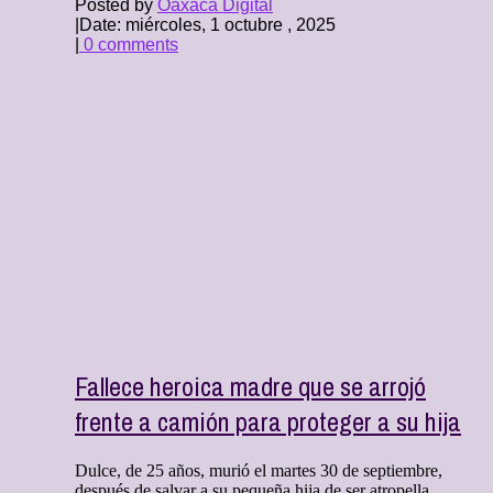
Posted by
Oaxaca Digital
|
Date: miércoles, 1 octubre , 2025
|
0 comments
Fallece heroica madre que se arrojó
frente a camión para proteger a su hija
Dulce, de 25 años, murió el martes 30 de septiembre,
después de salvar a su pequeña hija de ser atropella ...