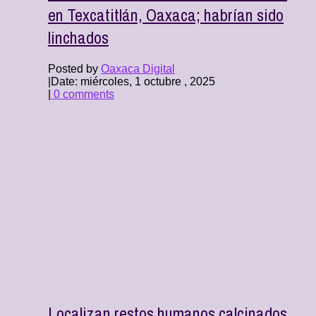
en Texcatitlán, Oaxaca; habrían sido
linchados
Posted by
Oaxaca Digital
|
Date: miércoles, 1 octubre , 2025
|
0 comments
Localizan restos humanos calcinados