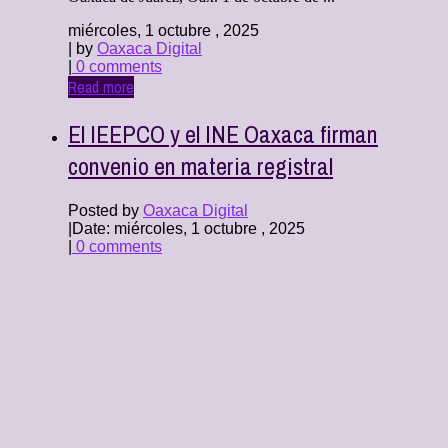
miércoles, 1 octubre , 2025
| by
Oaxaca Digital
|
0 comments
Read more
El IEEPCO y el INE Oaxaca firman
convenio en materia registral
Posted by
Oaxaca Digital
|
Date: miércoles, 1 octubre , 2025
|
0 comments