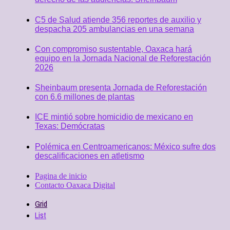
C5 de Salud atiende 356 reportes de auxilio y
despacha 205 ambulancias en una semana
Con compromiso sustentable, Oaxaca hará
equipo en la Jornada Nacional de Reforestación
2026
Sheinbaum presenta Jornada de Reforestación
con 6.6 millones de plantas
ICE mintió sobre homicidio de mexicano en
Texas: Demócratas
Polémica en Centroamericanos: México sufre dos
descalificaciones en atletismo
Pagina de inicio
Contacto Oaxaca Digital
Grid
List