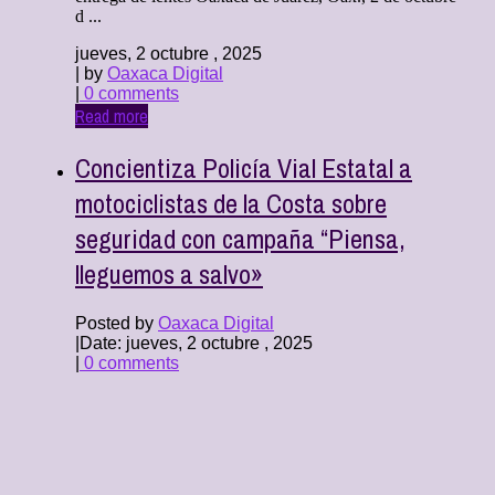
d ...
jueves, 2 octubre , 2025
| by
Oaxaca Digital
|
0 comments
Read more
Concientiza Policía Vial Estatal a
motociclistas de la Costa sobre
seguridad con campaña “Piensa,
lleguemos a salvo»
Posted by
Oaxaca Digital
|
Date: jueves, 2 octubre , 2025
|
0 comments