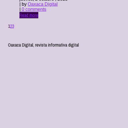
| by
Oaxaca Digital
|
0 comments
Read more
1
2
3
Oaxaca Digital, revista informativa digital