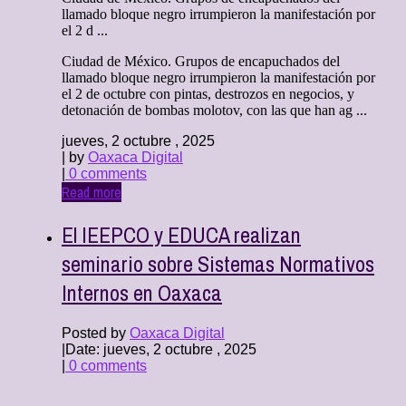
llamado bloque negro irrumpieron la manifestación por
el 2 d ...
Ciudad de México. Grupos de encapuchados del
llamado bloque negro irrumpieron la manifestación por
el 2 de octubre con pintas, destrozos en negocios, y
detonación de bombas molotov, con las que han ag ...
jueves, 2 octubre , 2025
| by
Oaxaca Digital
|
0 comments
Read more
El IEEPCO y EDUCA realizan
seminario sobre Sistemas Normativos
Internos en Oaxaca
Posted by
Oaxaca Digital
|
Date: jueves, 2 octubre , 2025
|
0 comments