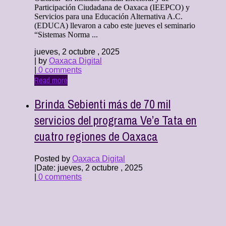
Participación Ciudadana de Oaxaca (IEEPCO) y
Servicios para una Educación Alternativa A.C.
(EDUCA) llevaron a cabo este jueves el seminario
“Sistemas Norma ...
jueves, 2 octubre , 2025
| by
Oaxaca Digital
|
0 comments
Read more
Brinda Sebienti más de 70 mil
servicios del programa Ve’e Tata en
cuatro regiones de Oaxaca
Posted by
Oaxaca Digital
|
Date: jueves, 2 octubre , 2025
|
0 comments