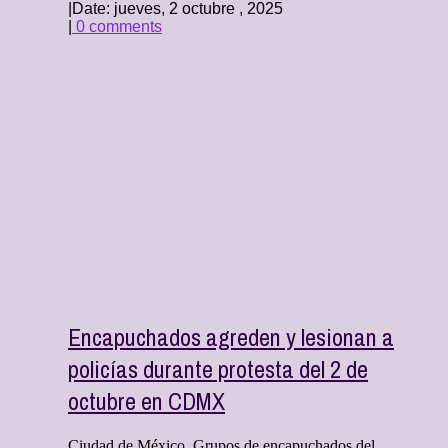
|
Date: jueves, 2 octubre , 2025
|
0 comments
Encapuchados agreden y lesionan a
policías durante protesta del 2 de
octubre en CDMX
Ciudad de México. Grupos de encapuchados del