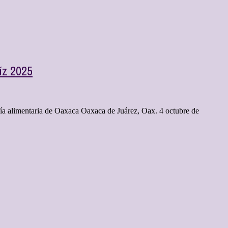
íz 2025
ranía alimentaria de Oaxaca Oaxaca de Juárez, Oax. 4 octubre de