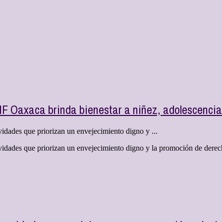
IF Oaxaca brinda bienestar a niñez, adolescenci
idades que priorizan un envejecimiento digno y ...
vidades que priorizan un envejecimiento digno y la promoción de derec