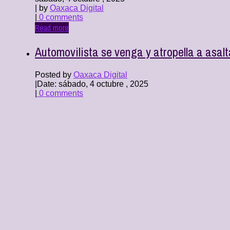
| by
Oaxaca Digital
|
0 comments
Read more
Automovilista se venga y atropella a asalt
Posted by
Oaxaca Digital
|
Date: sábado, 4 octubre , 2025
|
0 comments