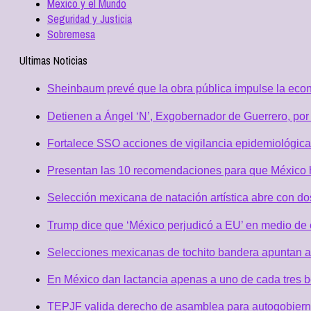
Mexico y el Mundo
Seguridad y Justicia
Sobremesa
Ultimas Noticias
Sheinbaum prevé que la obra pública impulse la eco
Detienen a Ángel ‘N’, Exgobernador de Guerrero, po
Fortalece SSO acciones de vigilancia epidemiológica
Presentan las 10 recomendaciones para que México h
Selección mexicana de natación artística abre con d
Trump dice que ‘México perjudicó a EU’ en medio de
Selecciones mexicanas de tochito bandera apuntan al
En México dan lactancia apenas a uno de cada tres b
TEPJF valida derecho de asamblea para autogobierno 