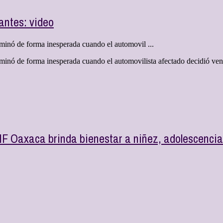
antes: video
rminó de forma inesperada cuando el automovil ...
erminó de forma inesperada cuando el automovilista afectado decidió ven
IF Oaxaca brinda bienestar a niñez, adolescenci