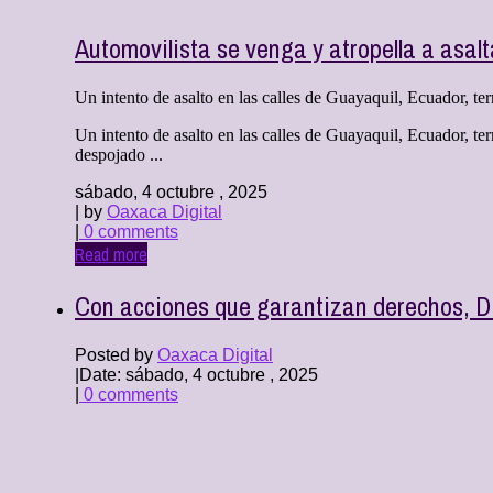
Automovilista se venga y atropella a asalt
Un intento de asalto en las calles de Guayaquil, Ecuador, te
Un intento de asalto en las calles de Guayaquil, Ecuador, t
despojado ...
sábado, 4 octubre , 2025
| by
Oaxaca Digital
|
0 comments
Read more
Con acciones que garantizan derechos, D
Posted by
Oaxaca Digital
|
Date: sábado, 4 octubre , 2025
|
0 comments