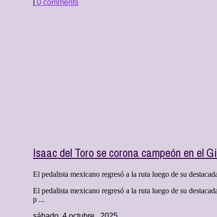
|
0 comments
Isaac del Toro se corona campeón en el Gi
El pedalista mexicano regresó a la ruta luego de su destacad
El pedalista mexicano regresó a la ruta luego de su destacad
p ...
sábado, 4 octubre , 2025