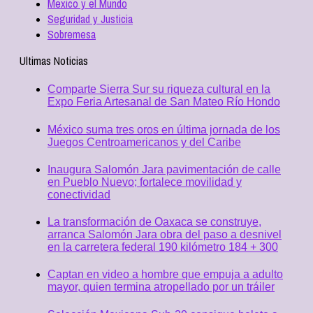
Mexico y el Mundo
Seguridad y Justicia
Sobremesa
Ultimas Noticias
Comparte Sierra Sur su riqueza cultural en la
Expo Feria Artesanal de San Mateo Río Hondo
México suma tres oros en última jornada de los
Juegos Centroamericanos y del Caribe
Inaugura Salomón Jara pavimentación de calle
en Pueblo Nuevo; fortalece movilidad y
conectividad
La transformación de Oaxaca se construye,
arranca Salomón Jara obra del paso a desnivel
en la carretera federal 190 kilómetro 184 + 300
Captan en video a hombre que empuja a adulto
mayor, quien termina atropellado por un tráiler