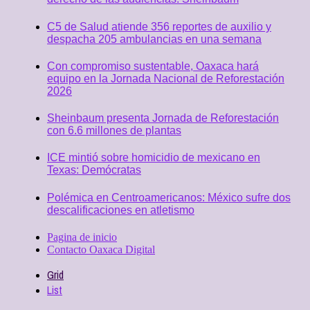
C5 de Salud atiende 356 reportes de auxilio y
despacha 205 ambulancias en una semana
Con compromiso sustentable, Oaxaca hará
equipo en la Jornada Nacional de Reforestación
2026
Sheinbaum presenta Jornada de Reforestación
con 6.6 millones de plantas
ICE mintió sobre homicidio de mexicano en
Texas: Demócratas
Polémica en Centroamericanos: México sufre dos
descalificaciones en atletismo
Pagina de inicio
Contacto Oaxaca Digital
Grid
List