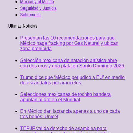
Mexico y el Mundo
Seguridad y Justicia
Sobremesa
Ultimas Noticias
Presentan las 10 recomendaciones para que
México haga fracking por Gas Natural y ubican
zona prohibida
Selección mexicana de natación artística abre
con dos oros y una plata en Santo Domingo 2026
Trump dice que ‘México perjudicó a EU’ en medio
de escándalos por aranceles
Selecciones mexicanas de tochito bandera
apuntan al oro en el Mundial
En México dan lactancia apenas a uno de cada
tres bebés: Unicef
TEPJF valida derecho de asamblea para