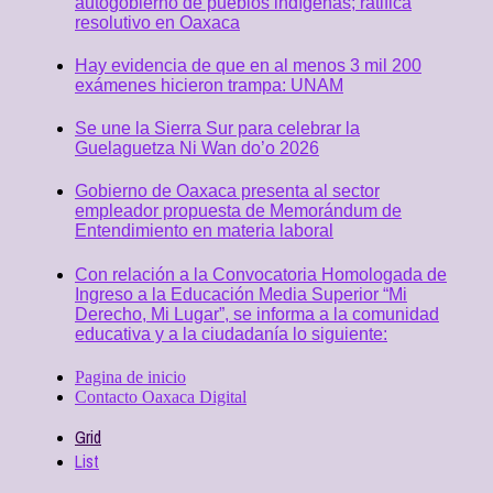
autogobierno de pueblos indígenas; ratifica
resolutivo en Oaxaca
Hay evidencia de que en al menos 3 mil 200
exámenes hicieron trampa: UNAM
Se une la Sierra Sur para celebrar la
Guelaguetza Ni Wan do’o 2026
Gobierno de Oaxaca presenta al sector
empleador propuesta de Memorándum de
Entendimiento en materia laboral
Con relación a la Convocatoria Homologada de
Ingreso a la Educación Media Superior “Mi
Derecho, Mi Lugar”, se informa a la comunidad
educativa y a la ciudadanía lo siguiente:
Pagina de inicio
Contacto Oaxaca Digital
Grid
List