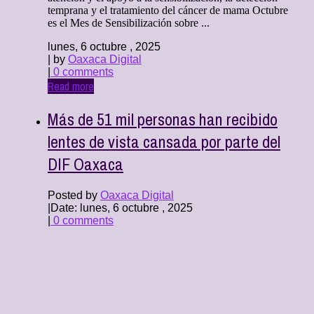
temprana y el tratamiento del cáncer de mama Octubre
es el Mes de Sensibilización sobre ...
lunes, 6 octubre , 2025
| by
Oaxaca Digital
|
0 comments
Read more
Más de 51 mil personas han recibido
lentes de vista cansada por parte del
DIF Oaxaca
Posted by
Oaxaca Digital
|
Date: lunes, 6 octubre , 2025
|
0 comments