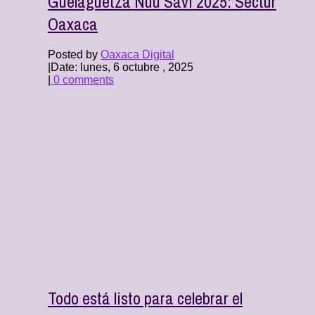
Guelaguetza Ñuu Savi 2025: Sectur
Oaxaca
Posted by
Oaxaca Digital
|
Date: lunes, 6 octubre , 2025
|
0 comments
Todo está listo para celebrar el