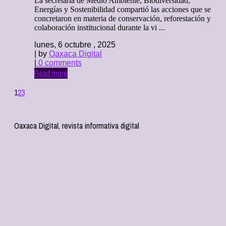
La secretaria de Medio Ambiente, Biodiversidad,
Energías y Sostenibilidad compartió las acciones que se
concretaron en materia de conservación, reforestación y
colaboración institucional durante la vi ...
lunes, 6 octubre , 2025
| by
Oaxaca Digital
|
0 comments
Read more
1
2
3
Oaxaca Digital, revista informativa digital